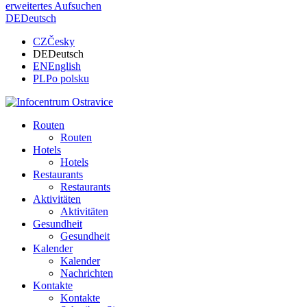
erweitertes Aufsuchen
DE
Deutsch
CZ
Česky
DE
Deutsch
EN
English
PL
Po polsku
Routen
Routen
Hotels
Hotels
Restaurants
Restaurants
Aktivitäten
Aktivitäten
Gesundheit
Gesundheit
Kalender
Kalender
Nachrichten
Kontakte
Kontakte