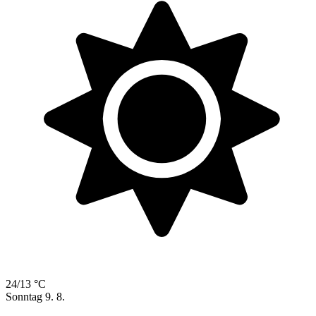
24/13 °C
Sonntag
9. 8.