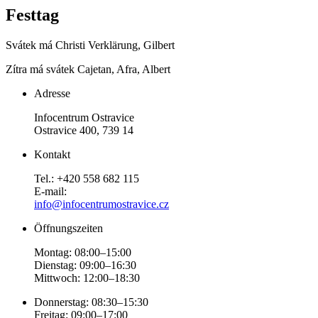
Festtag
Svátek má
Christi Verklärung, Gilbert
Zítra má svátek
Cajetan, Afra, Albert
Adresse
Infocentrum Ostravice
Ostravice 400, 739 14
Kontakt
Tel.: +420 558 682 115
E-mail:
info@infocentrumostravice.cz
Öffnungszeiten
Montag: 08:00–15:00
Dienstag: 09:00–16:30
Mittwoch: 12:00–18:30
Donnerstag: 08:30–15:30
Freitag: 09:00–17:00