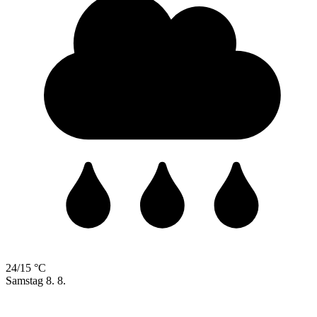
24/15 °C
Samstag
8. 8.