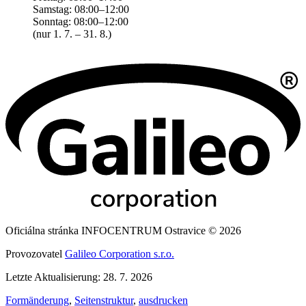
Samstag: 08:00–12:00
Sonntag: 08:00–12:00
(nur 1. 7. – 31. 8.)
Oficiálna stránka INFOCENTRUM Ostravice © 2026
Provozovatel
Galileo Corporation s.r.o.
Letzte Aktualisierung: 28. 7. 2026
Formänderung
,
Seitenstruktur
,
ausdrucken