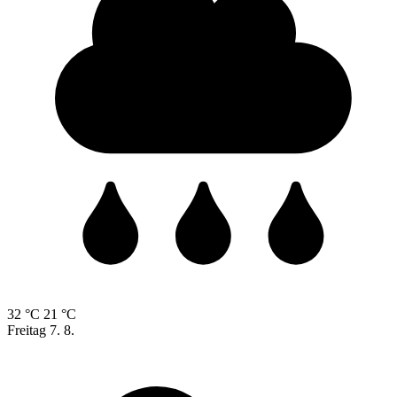
32 °C
21 °C
Freitag
7. 8.