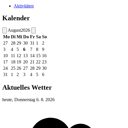
Aktivitäten
Kalender
August
2026
Mo
Di
Mi
Do
Fr
Sa
So
27
28
29
30
31
1
2
3
4
5
6
7
8
9
10
11
12
13
14
15
16
17
18
19
20
21
22
23
24
25
26
27
28
29
30
31
1
2
3
4
5
6
Aktuelles Wetter
heute, Donnerstag 6. 8. 2026