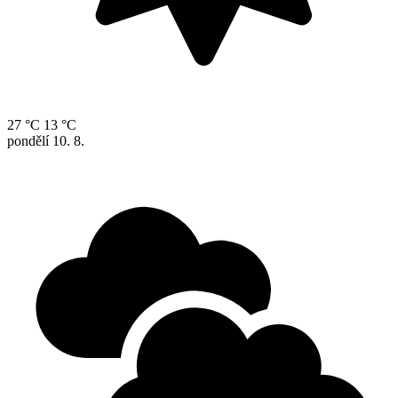
27 °C
13 °C
pondělí
10. 8.