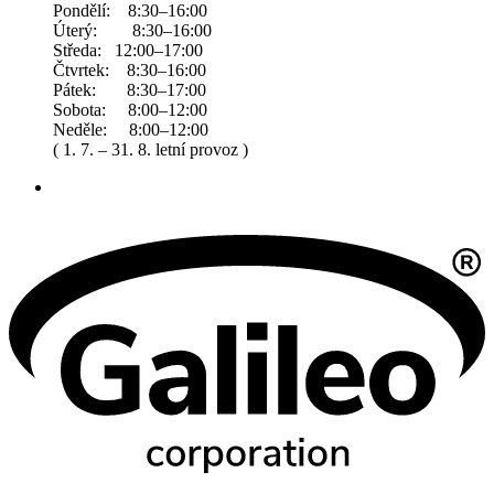
Pondělí: 8:30–16:00
Úterý: 8:30–16:00
Středa: 12:00–17:00
Čtvrtek: 8:30–16:00
Pátek: 8:30–17:00
Sobota: 8:00–12:00
Neděle: 8:00–12:00
( 1. 7. – 31. 8. letní provoz )