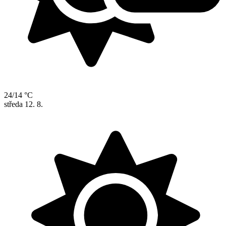
24/14 °C
středa
12. 8.