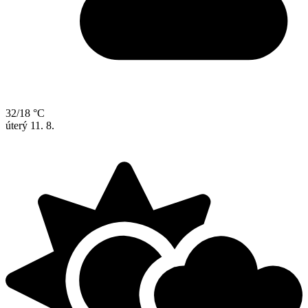
32/18 °C
úterý
11. 8.