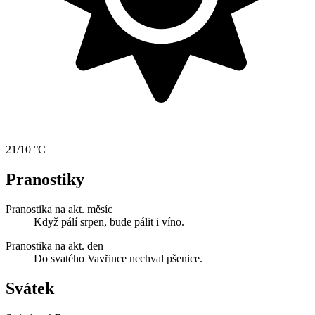
21/10 °C
Pranostiky
Pranostika na akt. měsíc
Když pálí srpen, bude pálit i víno.
Pranostika na akt. den
Do svatého Vavřince nechval pšenice.
Svátek