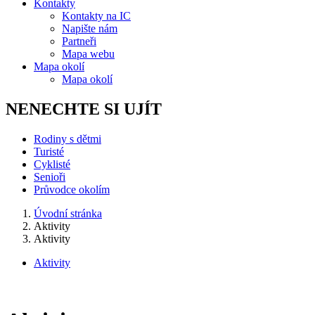
Kontakty
Kontakty na IC
Napište nám
Partneři
Mapa webu
Mapa okolí
Mapa okolí
NENECHTE SI UJÍT
Rodiny s dětmi
Turisté
Cyklisté
Senioři
Průvodce okolím
Úvodní stránka
Aktivity
Aktivity
Aktivity