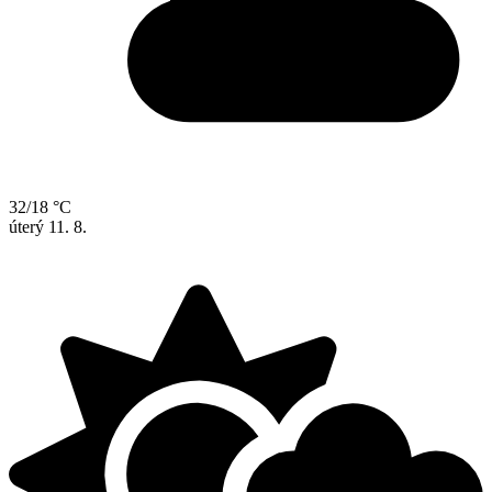
32/18 °C
úterý
11. 8.