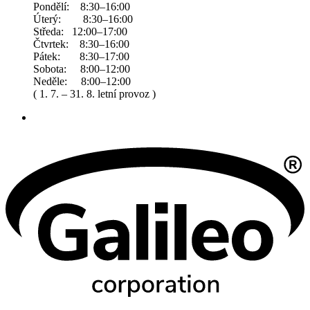
Pondělí: 8:30–16:00
Úterý: 8:30–16:00
Středa: 12:00–17:00
Čtvrtek: 8:30–16:00
Pátek: 8:30–17:00
Sobota: 8:00–12:00
Neděle: 8:00–12:00
( 1. 7. – 31. 8. letní provoz )