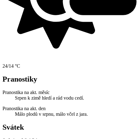
24/14 °C
Pranostiky
Pranostika na akt. měsíc
Srpen k zimě hledí a rád vodu cedí.
Pranostika na akt. den
Málo plodů v srpnu, málo včel z jara.
Svátek