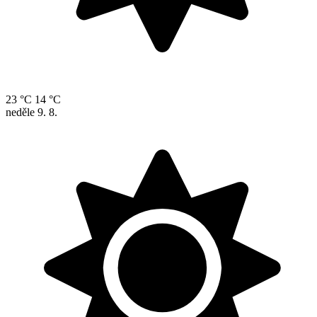
23 °C
14 °C
neděle
9. 8.