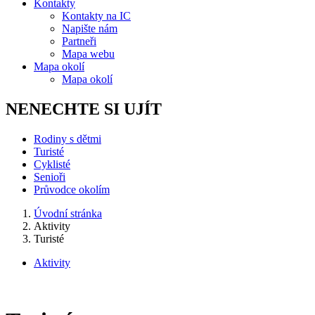
Kontakty
Kontakty na IC
Napište nám
Partneři
Mapa webu
Mapa okolí
Mapa okolí
NENECHTE SI UJÍT
Rodiny s dětmi
Turisté
Cyklisté
Senioři
Průvodce okolím
Úvodní stránka
Aktivity
Turisté
Aktivity