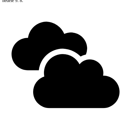
neděle
9. 8.