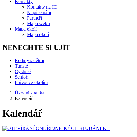
Kontakty
Kontakty na IC
Napište nám
Partneři
Mapa webu
Mapa okolí
Mapa okolí
NENECHTE SI UJÍT
Rodiny s dětmi
Turisté
Cyklisté
Senioři
Průvodce okolím
Úvodní stránka
Kalendář
Kalendář