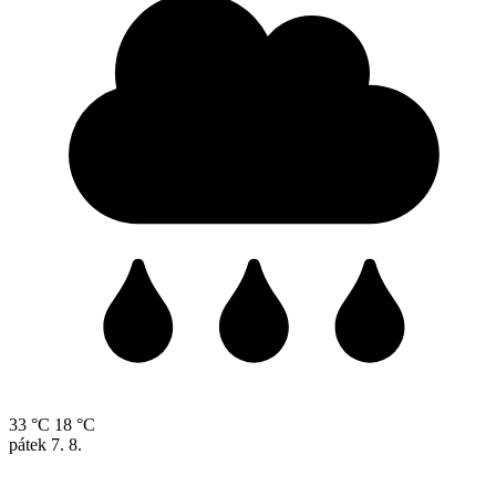
33 °C
18 °C
pátek
7. 8.