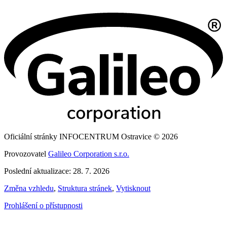
Oficiální stránky INFOCENTRUM Ostravice © 2026
Provozovatel
Galileo Corporation s.r.o.
Poslední aktualizace: 28. 7. 2026
Změna vzhledu
,
Struktura stránek
,
Vytisknout
Prohlášení o přístupnosti