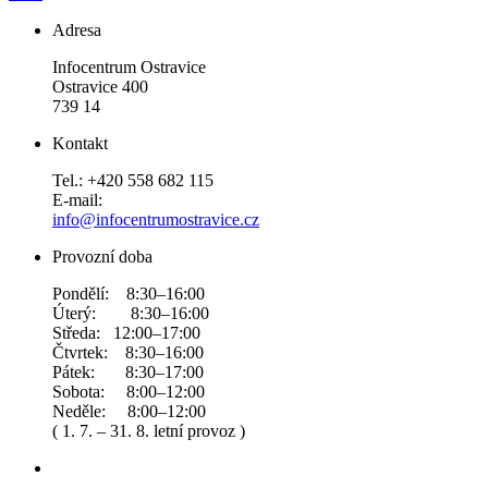
Adresa
Infocentrum Ostravice
Ostravice 400
739 14
Kontakt
Tel.: +420 558 682 115
E-mail:
info@infocentrumostravice.cz
Provozní doba
Pondělí: 8:30–16:00
Úterý: 8:30–16:00
Středa: 12:00–17:00
Čtvrtek: 8:30–16:00
Pátek: 8:30–17:00
Sobota: 8:00–12:00
Neděle: 8:00–12:00
( 1. 7. – 31. 8. letní provoz )