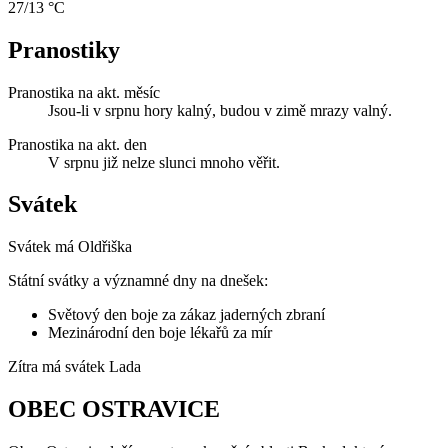
27/13 °C
Pranostiky
Pranostika na akt. měsíc
Jsou-li v srpnu hory kalný, budou v zimě mrazy valný.
Pranostika na akt. den
V srpnu již nelze slunci mnoho věřit.
Svátek
Svátek má
Oldřiška
Státní svátky a významné dny na dnešek:
Světový den boje za zákaz jaderných zbraní
Mezinárodní den boje lékařů za mír
Zítra má svátek
Lada
OBEC OSTRAVICE