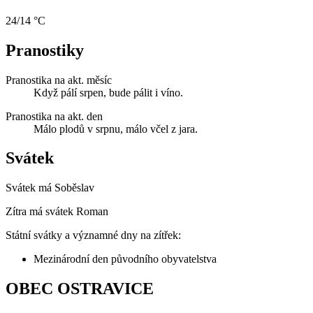
24/14 °C
Pranostiky
Pranostika na akt. měsíc
Když pálí srpen, bude pálit i víno.
Pranostika na akt. den
Málo plodů v srpnu, málo včel z jara.
Svátek
Svátek má
Soběslav
Zítra má svátek
Roman
Státní svátky a významné dny na zítřek:
Mezinárodní den původního obyvatelstva
OBEC OSTRAVICE