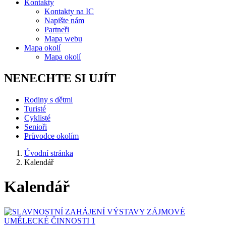
Kontakty
Kontakty na IC
Napište nám
Partneři
Mapa webu
Mapa okolí
Mapa okolí
NENECHTE SI UJÍT
Rodiny s dětmi
Turisté
Cyklisté
Senioři
Průvodce okolím
Úvodní stránka
Kalendář
Kalendář