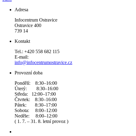
Adresa
Infocentrum Ostravice
Ostravice 400
739 14
Kontakt
Tel.: +420 558 682 115
E-mail:
info@infocentrumostravice.cz
Provozní doba
Pondělí: 8:30–16:00
Úterý: 8:30–16:00
Středa: 12:00–17:00
Čtvrtek: 8:30–16:00
Pátek: 8:30–17:00
Sobota: 8:00–12:00
Neděle: 8:00–12:00
( 1. 7. – 31. 8. letní provoz )