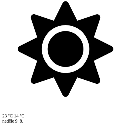
23 °C
14 °C
neděle
9. 8.