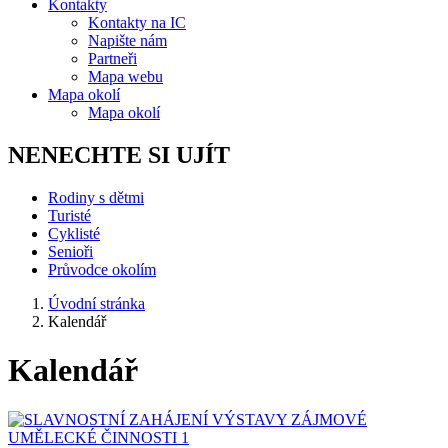
Kontakty
Kontakty na IC
Napište nám
Partneři
Mapa webu
Mapa okolí
Mapa okolí
NENECHTE SI UJÍT
Rodiny s dětmi
Turisté
Cyklisté
Senioři
Průvodce okolím
Úvodní stránka
Kalendář
Kalendář