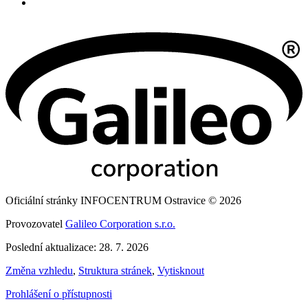
Oficiální stránky INFOCENTRUM Ostravice © 2026
Provozovatel
Galileo Corporation s.r.o.
Poslední aktualizace: 28. 7. 2026
Změna vzhledu
,
Struktura stránek
,
Vytisknout
Prohlášení o přístupnosti