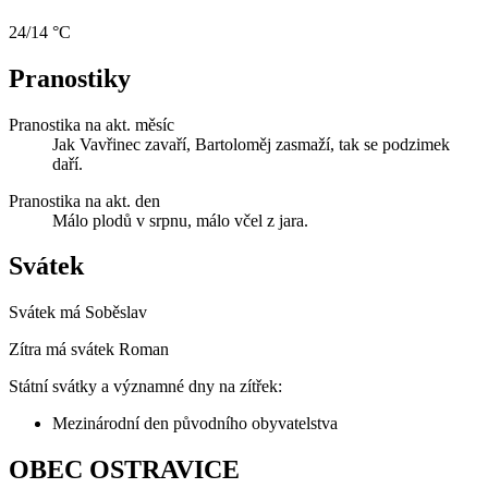
24/14 °C
Pranostiky
Pranostika na akt. měsíc
Jak Vavřinec zavaří, Bartoloměj zasmaží, tak se podzimek
daří.
Pranostika na akt. den
Málo plodů v srpnu, málo včel z jara.
Svátek
Svátek má
Soběslav
Zítra má svátek
Roman
Státní svátky a významné dny na zítřek:
Mezinárodní den původního obyvatelstva
OBEC OSTRAVICE