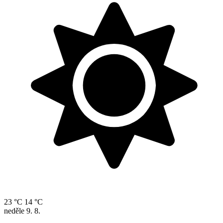
23 °C
14 °C
neděle
9. 8.