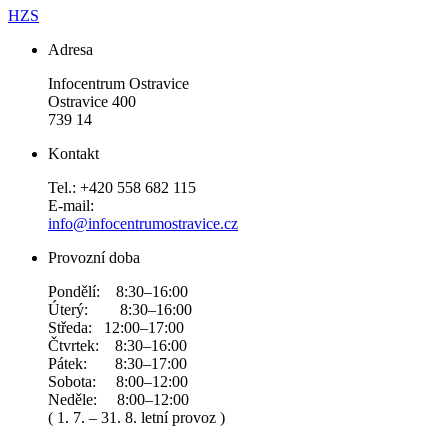
HZS
Adresa
Infocentrum Ostravice
Ostravice 400
739 14
Kontakt
Tel.: +420 558 682 115
E-mail:
info@infocentrumostravice.cz
Provozní doba
Pondělí: 8:30–16:00
Úterý: 8:30–16:00
Středa: 12:00–17:00
Čtvrtek: 8:30–16:00
Pátek: 8:30–17:00
Sobota: 8:00–12:00
Neděle: 8:00–12:00
( 1. 7. – 31. 8. letní provoz )