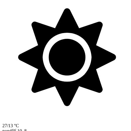
27/13 °C
pondělí
10. 8.