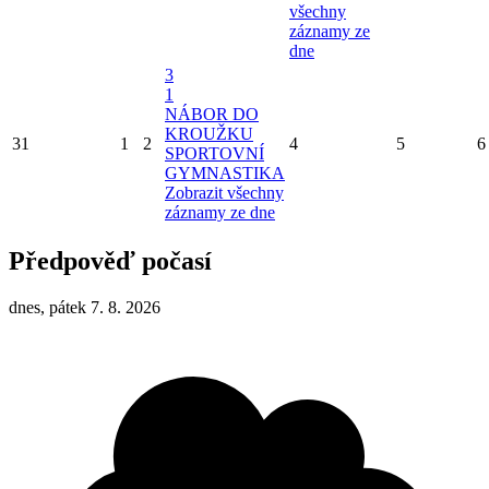
všechny
záznamy ze
dne
3
1
NÁBOR DO
KROUŽKU
31
1
2
4
5
6
SPORTOVNÍ
GYMNASTIKA
Zobrazit všechny
záznamy ze dne
Předpověď počasí
dnes, pátek 7. 8. 2026