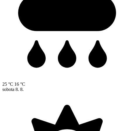
25 °C
16 °C
sobota
8. 8.