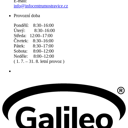
E-mail:
info@infocentrumostravice.cz
Provozní doba
Pondělí: 8:30–16:00
Úterý: 8:30–16:00
Středa: 12:00–17:00
Čtvrtek: 8:30–16:00
Pátek: 8:30–17:00
Sobota: 8:00–12:00
Neděle: 8:00–12:00
( 1. 7. – 31. 8. letní provoz )