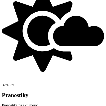
32/18 °C
Pranostiky
Pranostika na akt. měsíc