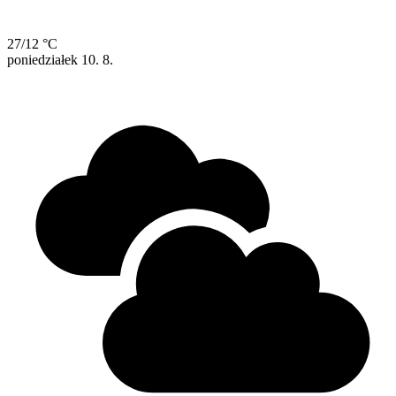
27/12 °C
poniedziałek
10. 8.