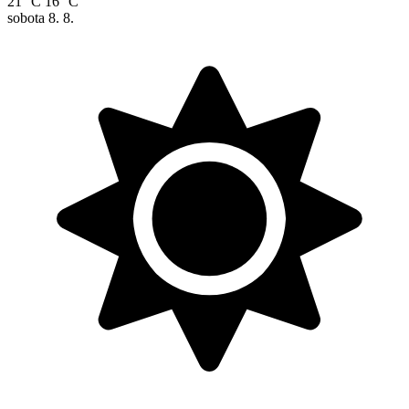
21 °C
16 °C
sobota
8. 8.