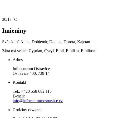
30/17 °C
Imieniny
Svátek má
Anna, Dobiemir, Donata, Dorota, Kajetan
Zítra má svátek
Cyprian, Cyryl, Emil, Emilian, Emiliusz
Adres
Infocentrum Ostravice
Ostravice 400, 739 14
Kontakt
Tel.: +420 558 682 115
E-mail:
info@infocentrumostravice.cz
Godziny otwarcia