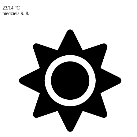
23/14 °C
niedziela
9. 8.