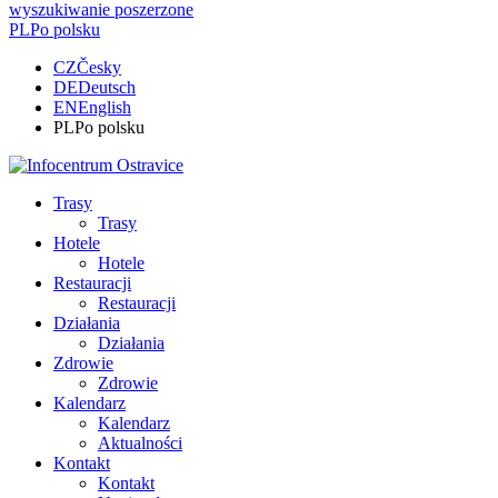
wyszukiwanie poszerzone
PL
Po polsku
CZ
Česky
DE
Deutsch
EN
English
PL
Po polsku
Trasy
Trasy
Hotele
Hotele
Restauracji
Restauracji
Działania
Działania
Zdrowie
Zdrowie
Kalendarz
Kalendarz
Aktualności
Kontakt
Kontakt