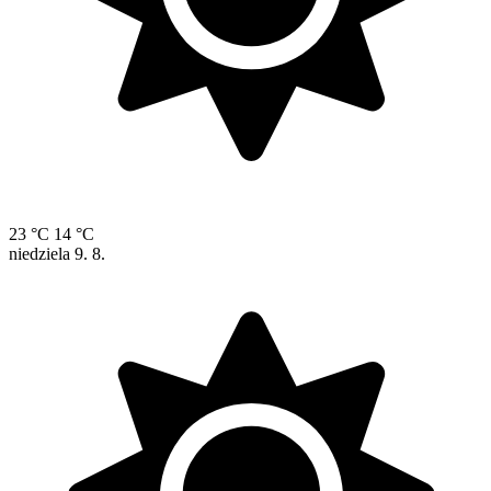
23 °C
14 °C
niedziela
9. 8.