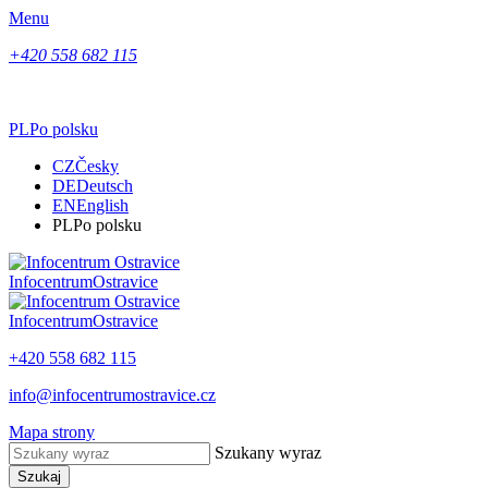
Menu
+420 558 682 115
PL
Po polsku
CZ
Česky
DE
Deutsch
EN
English
PL
Po polsku
Infocentrum
Ostravice
Infocentrum
Ostravice
+420 558 682 115
info@infocentrumostravice.cz
Mapa strony
Szukany wyraz
Szukaj