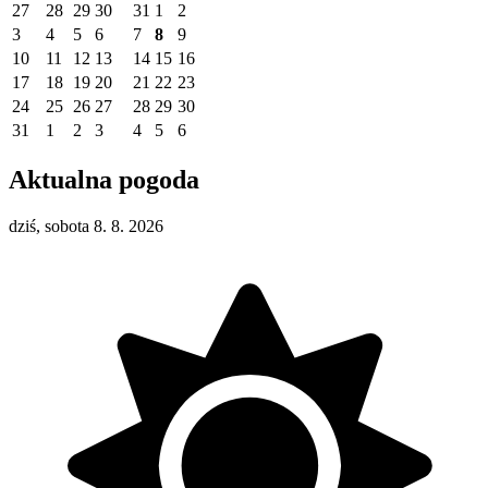
27
28
29
30
31
1
2
3
4
5
6
7
8
9
10
11
12
13
14
15
16
17
18
19
20
21
22
23
24
25
26
27
28
29
30
31
1
2
3
4
5
6
Aktualna pogoda
dziś, sobota 8. 8. 2026