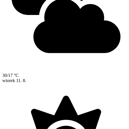
30/17 °C
wtorek
11. 8.