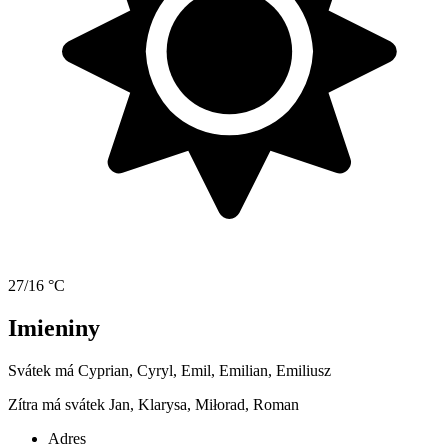
27/16 °C
Imieniny
Svátek má
Cyprian, Cyryl, Emil, Emilian, Emiliusz
Zítra má svátek
Jan, Klarysa, Miłorad, Roman
Adres