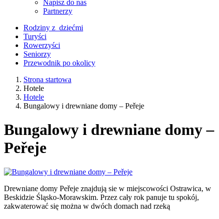
Napisz do nas
Partnerzy
Rodziny z dziećmi
Turyści
Rowerzyści
Seniorzy
Przewodnik po okolicy
Strona startowa
Hotele
Hotele
Bungalowy i drewniane domy – Peřeje
Bungalowy i drewniane domy –
Peřeje
Drewniane domy Peřeje znajdują sie w miejscowości Ostrawica, w
Beskidzie Śląsko-Morawskim. Przez cały rok panuje tu spokój,
zakwaterować się można w dwóch domach nad rzeką