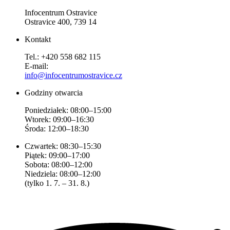
Infocentrum Ostravice
Ostravice 400, 739 14
Kontakt
Tel.: +420 558 682 115
E-mail:
info@infocentrumostravice.cz
Godziny otwarcia
Poniedziałek: 08:00–15:00
Wtorek: 09:00–16:30
Środa: 12:00–18:30
Czwartek: 08:30–15:30
Piątek: 09:00–17:00
Sobota: 08:00–12:00
Niedziela: 08:00–12:00
(tylko 1. 7. – 31. 8.)