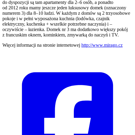
do dyspozycji są tam apartamenty dla 2–6 osób, a ponadto
od 2012 roku mamy jeszcze jeden luksusowy domek (oznaczony
numerem 3) dla 8–10 ludzi. W każdym z domów są 2 trzyosobowe
pokoje i w pełni wyposażona kuchnia (lodówka, czajnik
elektryczny, kuchenka + wszelkie potrzebne naczynia) i –
oczywiście – łazienka. Domek nr 3 ma dodatkowo większy pokój
z francuskim oknem, kominkiem, zmywarką do naczyń i TV.
Więcej informacji na stronie internetowej
http://www.mirago.cz