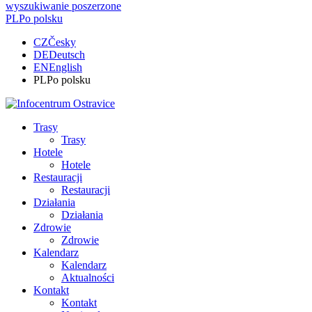
wyszukiwanie poszerzone
PL
Po polsku
CZ
Česky
DE
Deutsch
EN
English
PL
Po polsku
Trasy
Trasy
Hotele
Hotele
Restauracji
Restauracji
Działania
Działania
Zdrowie
Zdrowie
Kalendarz
Kalendarz
Aktualności
Kontakt
Kontakt