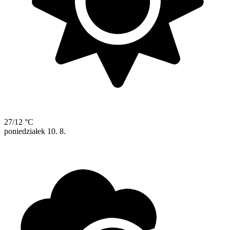
27/12 °C
poniedziałek
10. 8.