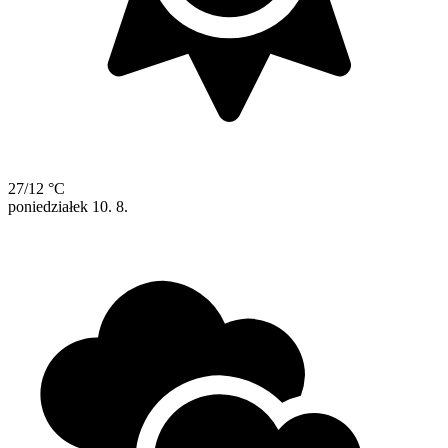
27/12 °C
poniedziałek
10. 8.