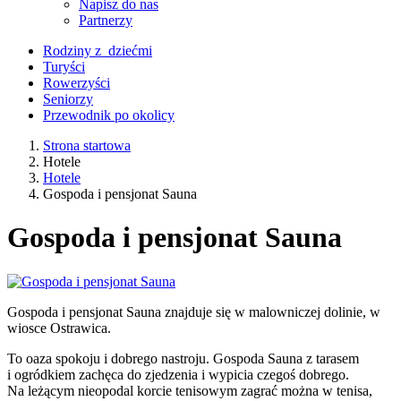
Napisz do nas
Partnerzy
Rodziny z dziećmi
Turyści
Rowerzyści
Seniorzy
Przewodnik po okolicy
Strona startowa
Hotele
Hotele
Gospoda i pensjonat Sauna
Gospoda i pensjonat Sauna
Gospoda i pensjonat Sauna znajduje się w malowniczej dolinie, w
wiosce Ostrawica.
To oaza spokoju i dobrego nastroju. Gospoda Sauna z tarasem
i ogródkiem zachęca do zjedzenia i wypicia czegoś dobrego.
Na leżącym nieopodal korcie tenisowym zagrać można w tenisa,