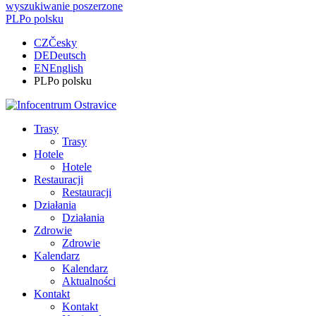
wyszukiwanie poszerzone
PL
Po polsku
CZ
Česky
DE
Deutsch
EN
English
PL
Po polsku
Trasy
Trasy
Hotele
Hotele
Restauracji
Restauracji
Działania
Działania
Zdrowie
Zdrowie
Kalendarz
Kalendarz
Aktualności
Kontakt
Kontakt