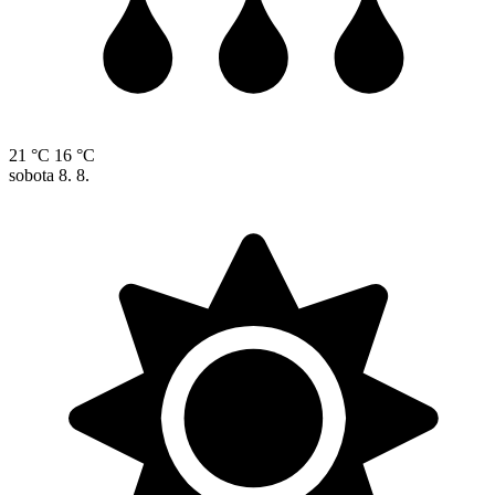
21 °C
16 °C
sobota
8. 8.