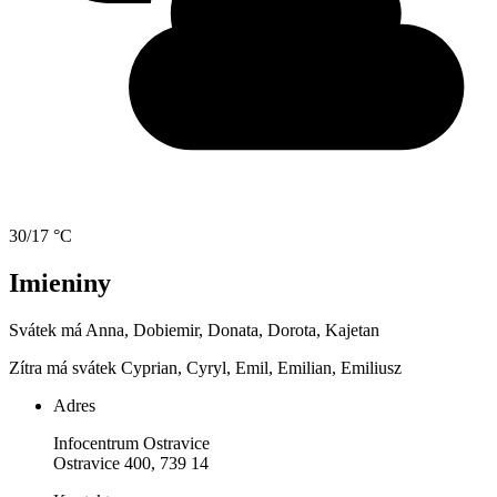
30/17 °C
Imieniny
Svátek má
Anna, Dobiemir, Donata, Dorota, Kajetan
Zítra má svátek
Cyprian, Cyryl, Emil, Emilian, Emiliusz
Adres
Infocentrum Ostravice
Ostravice 400, 739 14