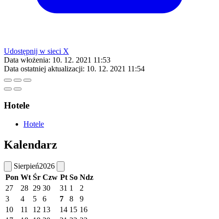
Udostępnij w sieci X
Data włożenia:
10. 12. 2021 11:53
Data ostatniej aktualizacji:
10. 12. 2021 11:54
Hotele
Hotele
Kalendarz
Sierpień
2026
Pon
Wt
Śr
Czw
Pt
So
Ndz
27
28
29
30
31
1
2
3
4
5
6
7
8
9
10
11
12
13
14
15
16