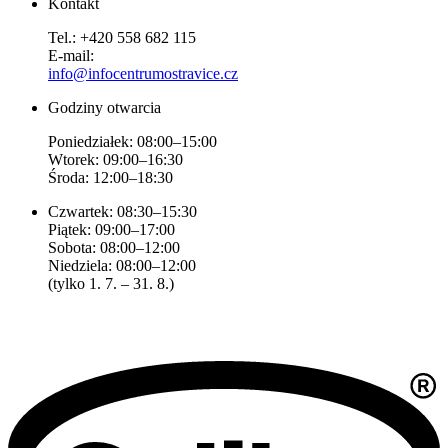
Kontakt
Tel.: +420 558 682 115
E-mail:
info@infocentrumostravice.cz
Godziny otwarcia
Poniedziałek: 08:00–15:00
Wtorek: 09:00–16:30
Środa: 12:00–18:30
Czwartek: 08:30–15:30
Piątek: 09:00–17:00
Sobota: 08:00–12:00
Niedziela: 08:00–12:00
(tylko 1. 7. – 31. 8.)