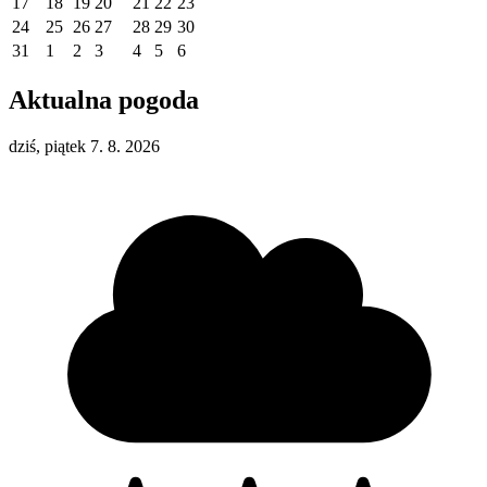
17
18
19
20
21
22
23
24
25
26
27
28
29
30
31
1
2
3
4
5
6
Aktualna pogoda
dziś, piątek 7. 8. 2026