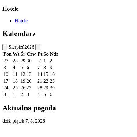
Hotele
Hotele
Kalendarz
Sierpień
2026
Pon
Wt
Śr
Czw
Pt
So
Ndz
27
28
29
30
31
1
2
3
4
5
6
7
8
9
10
11
12
13
14
15
16
17
18
19
20
21
22
23
24
25
26
27
28
29
30
31
1
2
3
4
5
6
Aktualna pogoda
dziś, piątek 7. 8. 2026