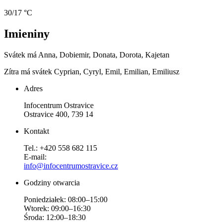
30/17 °C
Imieniny
Svátek má
Anna, Dobiemir, Donata, Dorota, Kajetan
Zítra má svátek
Cyprian, Cyryl, Emil, Emilian, Emiliusz
Adres
Infocentrum Ostravice
Ostravice 400, 739 14
Kontakt
Tel.: +420 558 682 115
E-mail:
info@infocentrumostravice.cz
Godziny otwarcia
Poniedziałek: 08:00–15:00
Wtorek: 09:00–16:30
Środa: 12:00–18:30