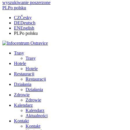
wyszukiwanie poszerzone
PL
Po polsku
CZ
Česky
DE
Deutsch
EN
English
PL
Po polsku
Trasy
Trasy
Hotele
Hotele
Restauracji
Restauracji
Działania
Działania
Zdrowie
Zdrowie
Kalendarz
Kalendarz
Aktualności
Kontakt
Kontakt