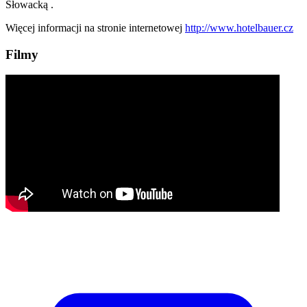
Słowacką .
Więcej informacji na stronie internetowej
http://www.hotelbauer.cz
Filmy