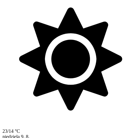
23/14 °C
niedziela
9. 8.