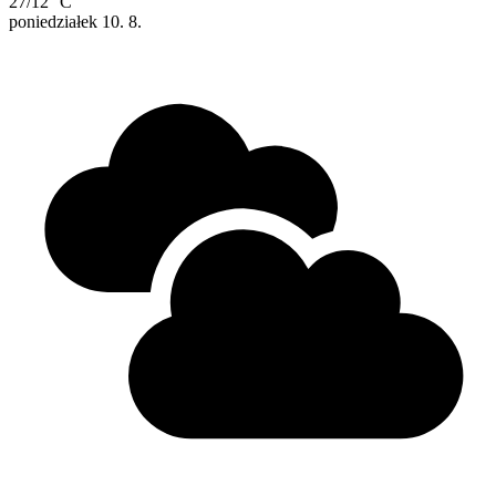
27/12 °C
poniedziałek
10. 8.