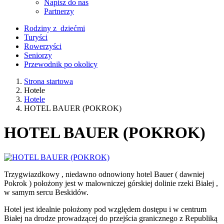
Napisz do nas
Partnerzy
Rodziny z dziećmi
Turyści
Rowerzyści
Seniorzy
Przewodnik po okolicy
Strona startowa
Hotele
Hotele
HOTEL BAUER (POKROK)
HOTEL BAUER (POKROK)
Trzygwiazdkowy , niedawno odnowiony hotel Bauer ( dawniej
Pokrok ) położony jest w malowniczej górskiej dolinie rzeki Białej ,
w samym sercu Beskidów.
Hotel jest idealnie położony pod względem dostępu i w centrum
Białej na drodze prowadzącej do przejścia granicznego z Republiką