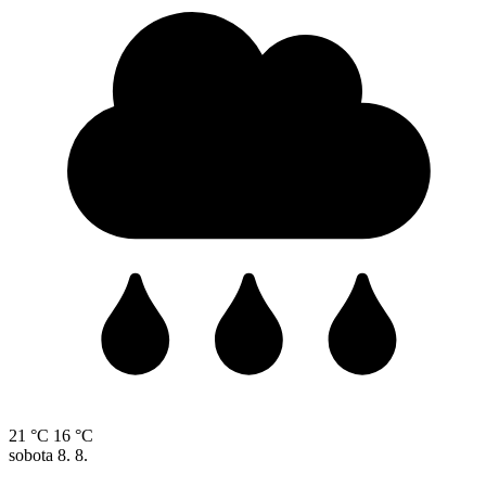
21 °C
16 °C
sobota
8. 8.