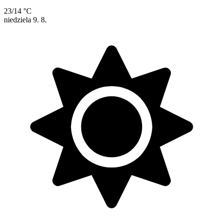
23/14 °C
niedziela
9. 8.