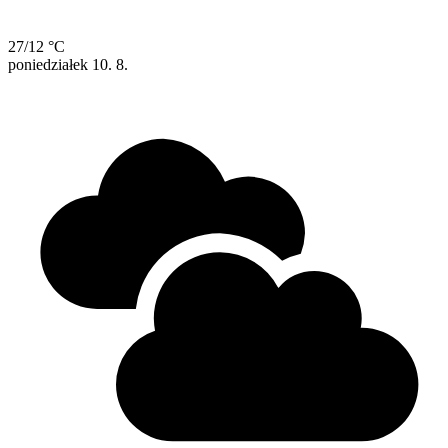
27/12 °C
poniedziałek
10. 8.