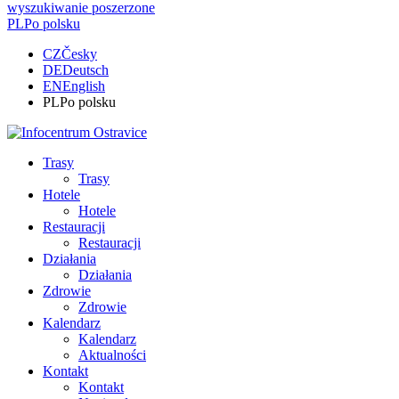
wyszukiwanie poszerzone
PL
Po polsku
CZ
Česky
DE
Deutsch
EN
English
PL
Po polsku
Trasy
Trasy
Hotele
Hotele
Restauracji
Restauracji
Działania
Działania
Zdrowie
Zdrowie
Kalendarz
Kalendarz
Aktualności
Kontakt
Kontakt