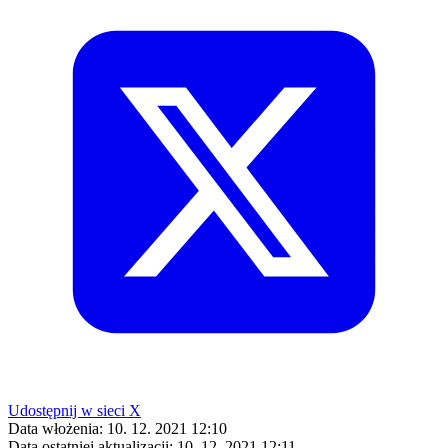
Udostępnij w sieci X
Data włożenia:
10. 12. 2021 12:10
Data ostatniej aktualizacji:
10. 12. 2021 12:11