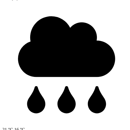
21 °C
16 °C