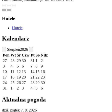
Hotele
Hotele
Kalendarz
Sierpień
2026
Pon
Wt
Śr
Czw
Pt
So
Ndz
27
28
29
30
31
1
2
3
4
5
6
7
8
9
10
11
12
13
14
15
16
17
18
19
20
21
22
23
24
25
26
27
28
29
30
31
1
2
3
4
5
6
Aktualna pogoda
dziś, piątek 7. 8. 2026