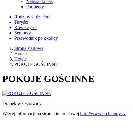
Napisz do nas
Partnerzy
Rodziny z dziećmi
Turyści
Rowerzyści
Seniorzy
Przewodnik po okolicy
Strona startowa
Hotele
Hotele
POKOJE GOŚCINNE
POKOJE GOŚCINNE
Domek w Ostrawicy.
Więcej informacji na stronie internetowej
http://www.e-chalupy.cz