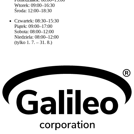
Wtorek: 09:00–16:30
Środa: 12:00–18:30
Czwartek: 08:30–15:30
Piątek: 09:00–17:00
Sobota: 08:00–12:00
Niedziela: 08:00–12:00
(tylko 1. 7. – 31. 8.)