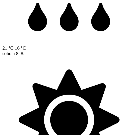
21 °C
16 °C
sobota
8. 8.