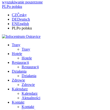
wyszukiwanie poszerzone
PL
Po polsku
CZ
Česky
DE
Deutsch
EN
English
PL
Po polsku
Trasy
Trasy
Hotele
Hotele
Restauracji
Restauracji
Działania
Działania
Zdrowie
Zdrowie
Kalendarz
Kalendarz
Aktualności
Kontakt
Kontakt