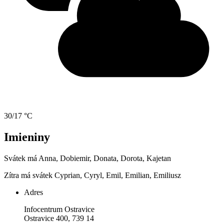
30/17 °C
Imieniny
Svátek má
Anna, Dobiemir, Donata, Dorota, Kajetan
Zítra má svátek
Cyprian, Cyryl, Emil, Emilian, Emiliusz
Adres
Infocentrum Ostravice
Ostravice 400, 739 14