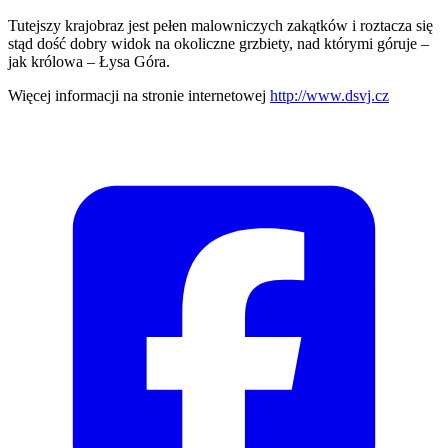
Tutejszy krajobraz jest pełen malowniczych zakątków i roztacza się
stąd dość dobry widok na okoliczne grzbiety, nad którymi góruje –
jak królowa – Łysa Góra.
Więcej informacji na stronie internetowej
http://www.dsvj.cz