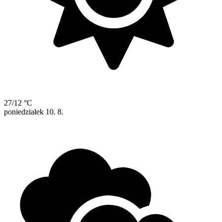
27/12 °C
poniedziałek
10. 8.