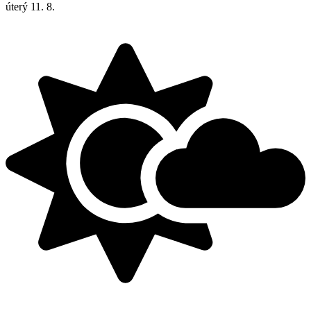
úterý
11. 8.