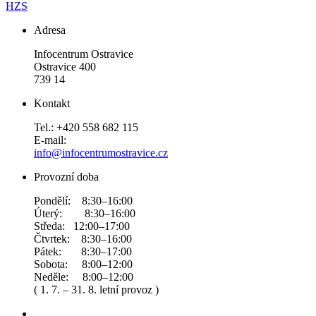
HZS
Adresa
Infocentrum Ostravice
Ostravice 400
739 14
Kontakt
Tel.: +420 558 682 115
E-mail:
info@infocentrumostravice.cz
Provozní doba
Pondělí: 8:30–16:00
Úterý: 8:30–16:00
Středa: 12:00–17:00
Čtvrtek: 8:30–16:00
Pátek: 8:30–17:00
Sobota: 8:00–12:00
Neděle: 8:00–12:00
( 1. 7. – 31. 8. letní provoz )