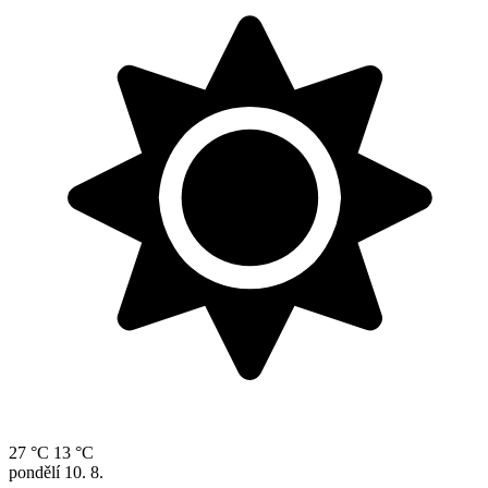
27 °C
13 °C
pondělí
10. 8.