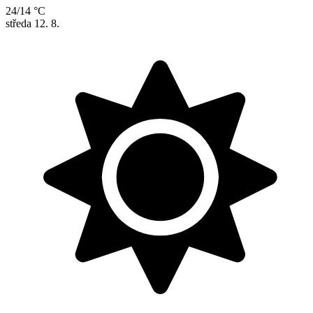
24/14 °C
středa
12. 8.