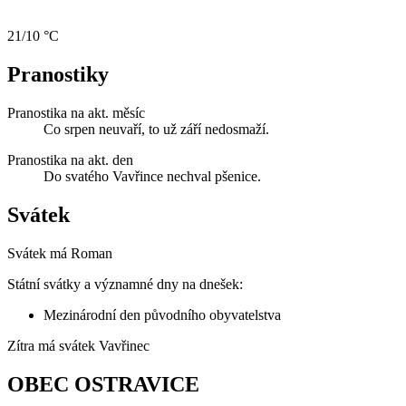
21/10 °C
Pranostiky
Pranostika na akt. měsíc
Co srpen neuvaří, to už září nedosmaží.
Pranostika na akt. den
Do svatého Vavřince nechval pšenice.
Svátek
Svátek má
Roman
Státní svátky a významné dny na dnešek:
Mezinárodní den původního obyvatelstva
Zítra má svátek
Vavřinec
OBEC OSTRAVICE