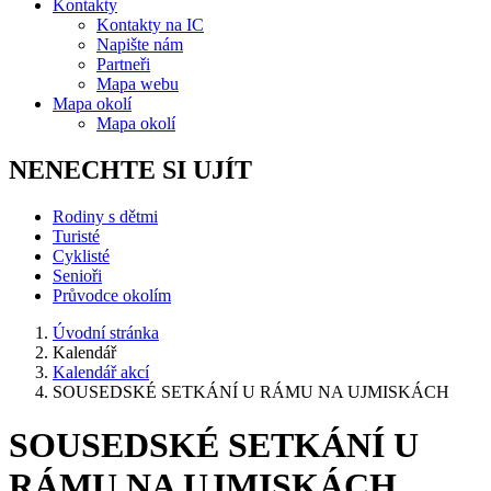
Kontakty
Kontakty na IC
Napište nám
Partneři
Mapa webu
Mapa okolí
Mapa okolí
NENECHTE SI UJÍT
Rodiny s dětmi
Turisté
Cyklisté
Senioři
Průvodce okolím
Úvodní stránka
Kalendář
Kalendář akcí
SOUSEDSKÉ SETKÁNÍ U RÁMU NA UJMISKÁCH
SOUSEDSKÉ SETKÁNÍ U
RÁMU NA UJMISKÁCH