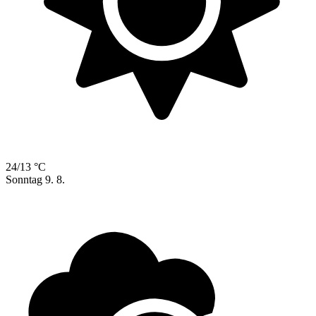
24/13 °C
Sonntag
9. 8.