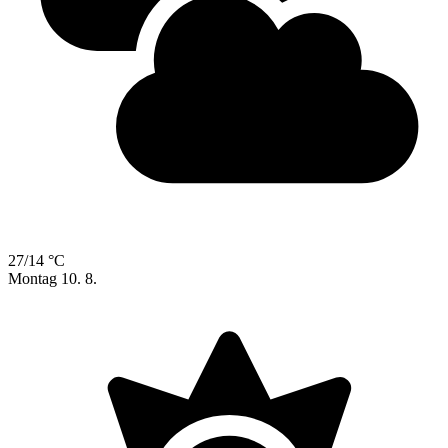
27/14 °C
Montag
10. 8.