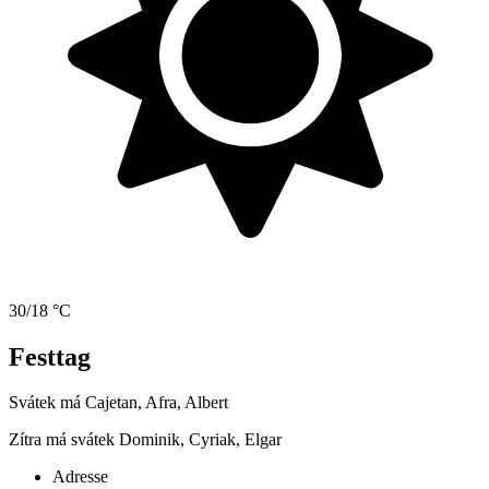
30/18 °C
Festtag
Svátek má
Cajetan, Afra, Albert
Zítra má svátek
Dominik, Cyriak, Elgar
Adresse