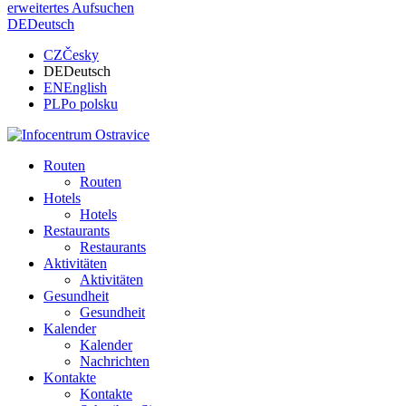
erweitertes Aufsuchen
DE
Deutsch
CZ
Česky
DE
Deutsch
EN
English
PL
Po polsku
Routen
Routen
Hotels
Hotels
Restaurants
Restaurants
Aktivitäten
Aktivitäten
Gesundheit
Gesundheit
Kalender
Kalender
Nachrichten
Kontakte
Kontakte