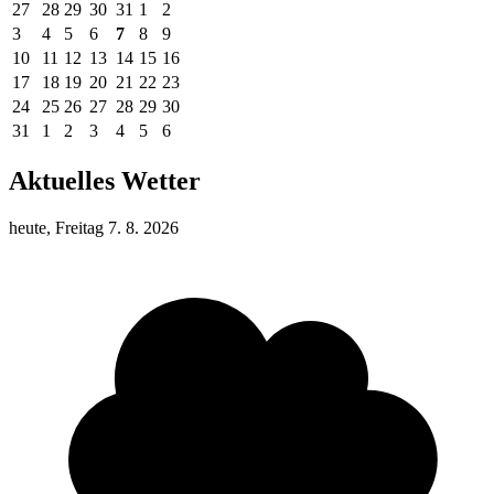
27
28
29
30
31
1
2
3
4
5
6
7
8
9
10
11
12
13
14
15
16
17
18
19
20
21
22
23
24
25
26
27
28
29
30
31
1
2
3
4
5
6
Aktuelles Wetter
heute, Freitag 7. 8. 2026