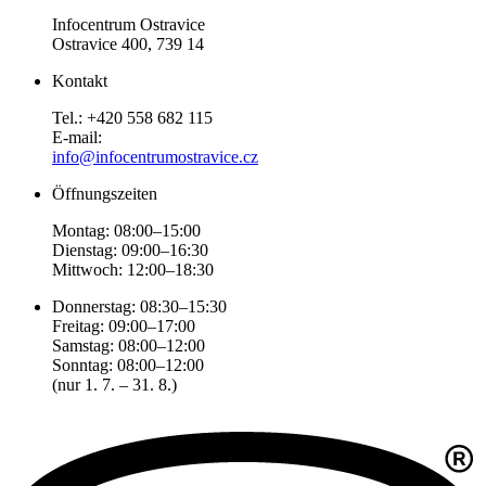
Infocentrum Ostravice
Ostravice 400, 739 14
Kontakt
Tel.: +420 558 682 115
E-mail:
info@infocentrumostravice.cz
Öffnungszeiten
Montag: 08:00–15:00
Dienstag: 09:00–16:30
Mittwoch: 12:00–18:30
Donnerstag: 08:30–15:30
Freitag: 09:00–17:00
Samstag: 08:00–12:00
Sonntag: 08:00–12:00
(nur 1. 7. – 31. 8.)