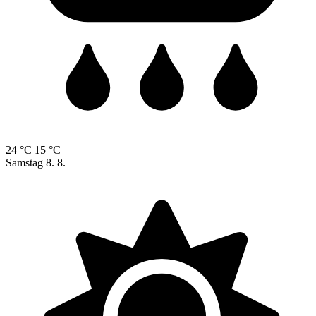
24 °C
15 °C
Samstag
8. 8.