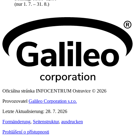
(nur 1. 7. – 31. 8.)
Oficiálna stránka INFOCENTRUM Ostravice © 2026
Provozovatel
Galileo Corporation s.r.o.
Letzte Aktualisierung: 28. 7. 2026
Formänderung
,
Seitenstruktur
,
ausdrucken
Prohlášení o přístupnosti