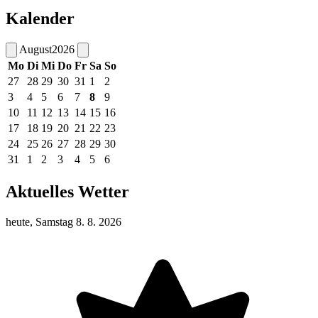
Kalender
August
2026
Mo
Di
Mi
Do
Fr
Sa
So
27
28
29
30
31
1
2
3
4
5
6
7
8
9
10
11
12
13
14
15
16
17
18
19
20
21
22
23
24
25
26
27
28
29
30
31
1
2
3
4
5
6
Aktuelles Wetter
heute, Samstag 8. 8. 2026