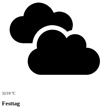
32/19 °C
Festtag