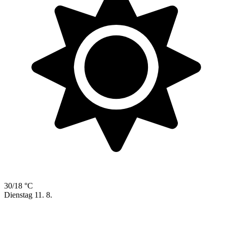
30/18 °C
Dienstag
11. 8.