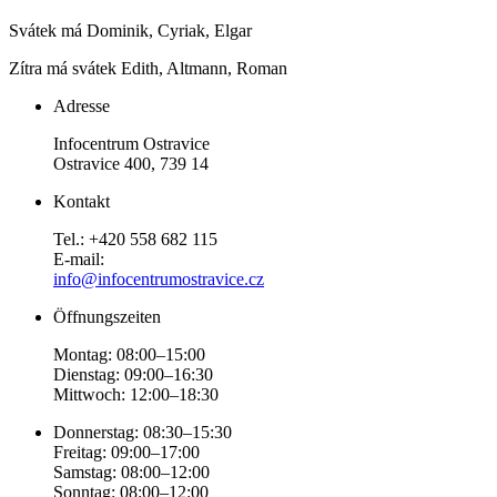
Svátek má
Dominik, Cyriak, Elgar
Zítra má svátek
Edith, Altmann, Roman
Adresse
Infocentrum Ostravice
Ostravice 400, 739 14
Kontakt
Tel.: +420 558 682 115
E-mail:
info@infocentrumostravice.cz
Öffnungszeiten
Montag: 08:00–15:00
Dienstag: 09:00–16:30
Mittwoch: 12:00–18:30
Donnerstag: 08:30–15:30
Freitag: 09:00–17:00
Samstag: 08:00–12:00
Sonntag: 08:00–12:00