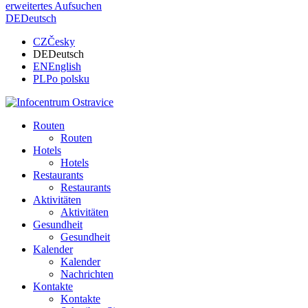
erweitertes Aufsuchen
DE
Deutsch
CZ
Česky
DE
Deutsch
EN
English
PL
Po polsku
Routen
Routen
Hotels
Hotels
Restaurants
Restaurants
Aktivitäten
Aktivitäten
Gesundheit
Gesundheit
Kalender
Kalender
Nachrichten
Kontakte
Kontakte