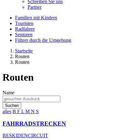
Schreiben Sie uns
Partner
Familien mit Kindern
Touristen
Radfahrer
Senioren
Führer durch die Umgebung
Startseite
Routen
Routen
Routen
Name
Suchen
alles
B
F
L
M
N
S
FAHRRADSTRECKEN
BESKIDENCIRCUIT