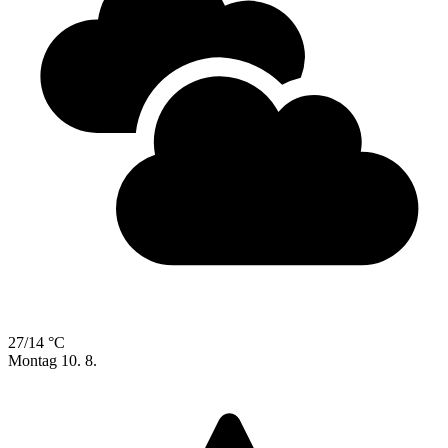
27/14 °C
Montag
10. 8.