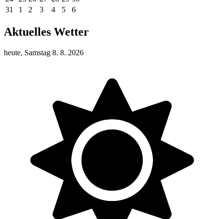
31
1
2
3
4
5
6
Aktuelles Wetter
heute, Samstag 8. 8. 2026