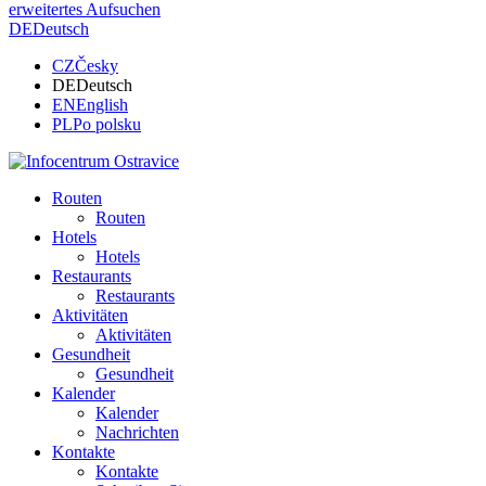
erweitertes Aufsuchen
DE
Deutsch
CZ
Česky
DE
Deutsch
EN
English
PL
Po polsku
Routen
Routen
Hotels
Hotels
Restaurants
Restaurants
Aktivitäten
Aktivitäten
Gesundheit
Gesundheit
Kalender
Kalender
Nachrichten
Kontakte
Kontakte