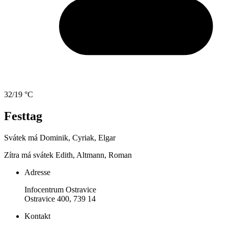
32/19 °C
Festtag
Svátek má
Dominik, Cyriak, Elgar
Zítra má svátek
Edith, Altmann, Roman
Adresse
Infocentrum Ostravice
Ostravice 400, 739 14
Kontakt