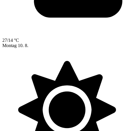
27/14 °C
Montag
10. 8.