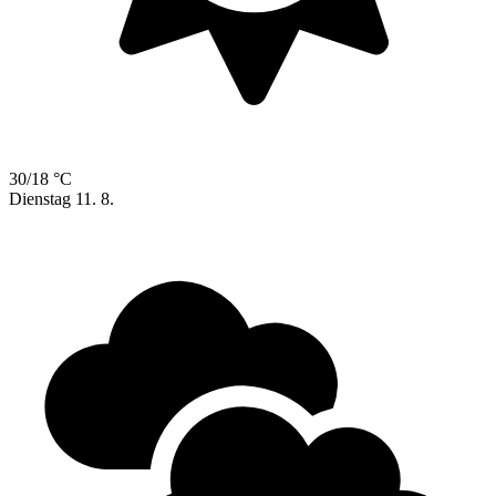
30/18 °C
Dienstag
11. 8.