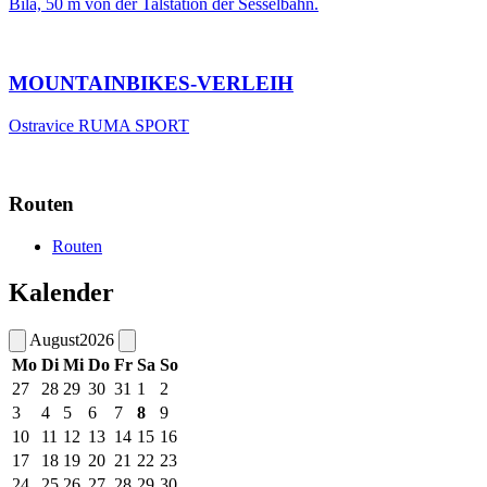
Bílá, 50 m von der Talstation der Sesselbahn.
MOUNTAINBIKES-VERLEIH
Ostravice RUMA SPORT
Routen
Routen
Kalender
August
2026
Mo
Di
Mi
Do
Fr
Sa
So
27
28
29
30
31
1
2
3
4
5
6
7
8
9
10
11
12
13
14
15
16
17
18
19
20
21
22
23
24
25
26
27
28
29
30