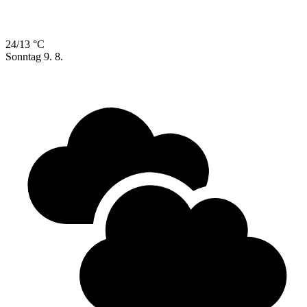
24/13 °C
Sonntag
9. 8.