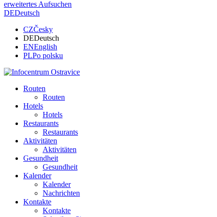
erweitertes Aufsuchen
DE
Deutsch
CZ
Česky
DE
Deutsch
EN
English
PL
Po polsku
Routen
Routen
Hotels
Hotels
Restaurants
Restaurants
Aktivitäten
Aktivitäten
Gesundheit
Gesundheit
Kalender
Kalender
Nachrichten
Kontakte
Kontakte