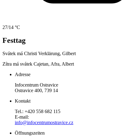
27/14 °C
Festtag
Svátek má
Christi Verklärung, Gilbert
Zítra má svátek
Cajetan, Afra, Albert
Adresse
Infocentrum Ostravice
Ostravice 400, 739 14
Kontakt
Tel.: +420 558 682 115
E-mail:
info@infocentrumostravice.cz
Öffnungszeiten