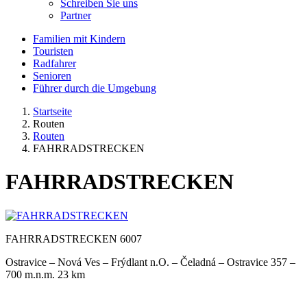
Schreiben Sie uns
Partner
Familien mit Kindern
Touristen
Radfahrer
Senioren
Führer durch die Umgebung
Startseite
Routen
Routen
FAHRRADSTRECKEN
FAHRRADSTRECKEN
FAHRRADSTRECKEN 6007
Ostravice – Nová Ves – Frýdlant n.O. – Čeladná – Ostravice 357 –
700 m.n.m. 23 km