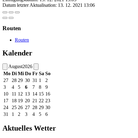
Datum letzter Aktualisation:
13. 12. 2021 13:06
Routen
Routen
Kalender
August
2026
Mo
Di
Mi
Do
Fr
Sa
So
27
28
29
30
31
1
2
3
4
5
6
7
8
9
10
11
12
13
14
15
16
17
18
19
20
21
22
23
24
25
26
27
28
29
30
31
1
2
3
4
5
6
Aktuelles Wetter