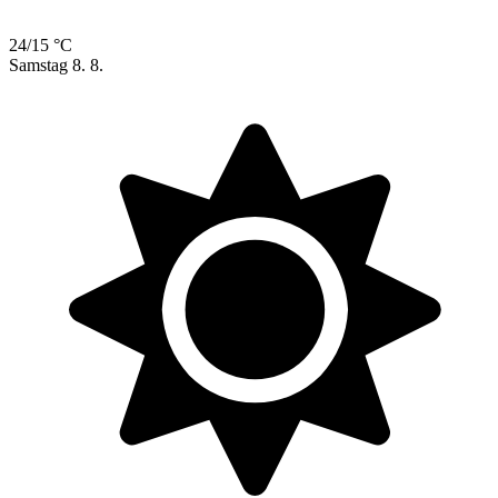
24/15 °C
Samstag
8. 8.