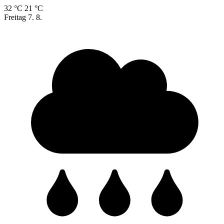
32 °C
21 °C
Freitag
7. 8.