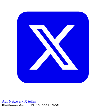
Auf Netzwerk X teilen
Einfügungsdatum:
13. 12. 2021 13:05