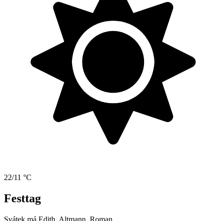
22/11 °C
Festtag
Svátek má
Edith, Altmann, Roman