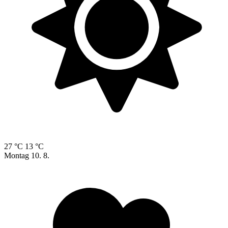
27 °C
13 °C
Montag
10. 8.