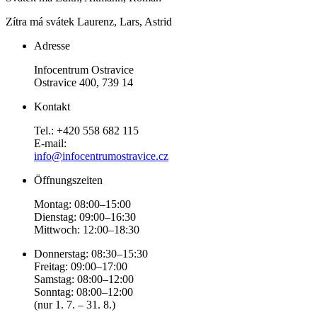
Zítra má svátek
Laurenz, Lars, Astrid
Adresse
Infocentrum Ostravice
Ostravice 400, 739 14
Kontakt
Tel.: +420 558 682 115
E-mail:
info@infocentrumostravice.cz
Öffnungszeiten
Montag: 08:00–15:00
Dienstag: 09:00–16:30
Mittwoch: 12:00–18:30
Donnerstag: 08:30–15:30
Freitag: 09:00–17:00
Samstag: 08:00–12:00
Sonntag: 08:00–12:00
(nur 1. 7. – 31. 8.)