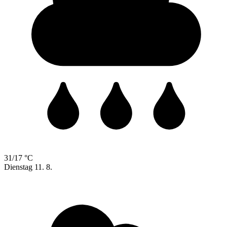
31/17 °C
Dienstag
11. 8.