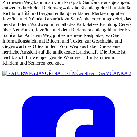
Zu diesem Weg kann man vom Parkplatz Samčance aus gelangen:
entweder durch den Bilderweg – das heißt entlang der Hauptstraße
Richtung Bílá und bergauf entlang der blauen Markierung über
Javořina und Němčanka zurück zu Samčanka oder umgekehrt, das
heißt auf dem Waldweg unterhalb des Parkplatzes Richtung Červík
über Němčanka, Javořina und dem Bilderweg entlang hinunter bis
Samčanka. Auf dem Weg gibt es mehrere Rastplätze, wo Sie
Informationstafeln mit Bildern und Texten zur Geschichte und
Gegenwart des Ortes finden. Vom Weg aus haben Sie es eine
herrliche Aussicht auf die umliegende Landschaft. Die Route ist
leicht, auch für weniger geübte Wanderer – für Familien mit
Kindern und Senioren geeignet.