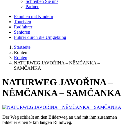
Schreiben Sie uns
Partner
Familien mit Kindern
Touristen
Radfahrer
Senioren
Führer durch die Umgebung
Startseite
Routen
Routen
NATURWEG JAVOŘINA – NĚMČANKA –
SAMČANKA
NATURWEG JAVOŘINA –
NĚMČANKA – SAMČANKA
Der Weg schließt an den Bilderweg an und mit ihm zusammen
bildet er einen 9 km langen Rundweg.