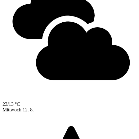
23/13 °C
Mittwoch
12. 8.