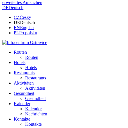
erweitertes Aufsuchen
DE
Deutsch
CZ
Česky
DE
Deutsch
EN
English
PL
Po polsku
Routen
Routen
Hotels
Hotels
Restaurants
Restaurants
Aktivitäten
Aktivitäten
Gesundheit
Gesundheit
Kalender
Kalender
Nachrichten
Kontakte
Kontakte