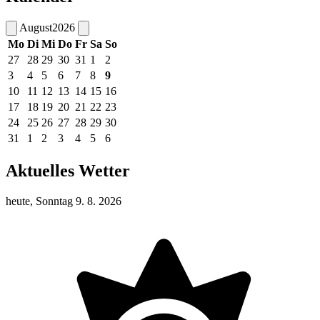
August
2026
Mo
Di
Mi
Do
Fr
Sa
So
27
28
29
30
31
1
2
3
4
5
6
7
8
9
10
11
12
13
14
15
16
17
18
19
20
21
22
23
24
25
26
27
28
29
30
31
1
2
3
4
5
6
Aktuelles Wetter
heute, Sonntag 9. 8. 2026