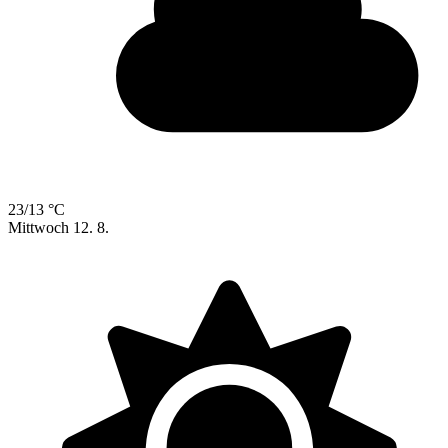
23/13 °C
Mittwoch
12. 8.