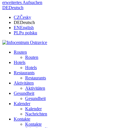
erweitertes Aufsuchen
DE
Deutsch
CZ
Česky
DE
Deutsch
EN
English
PL
Po polsku
Routen
Routen
Hotels
Hotels
Restaurants
Restaurants
Aktivitäten
Aktivitäten
Gesundheit
Gesundheit
Kalender
Kalender
Nachrichten
Kontakte
Kontakte