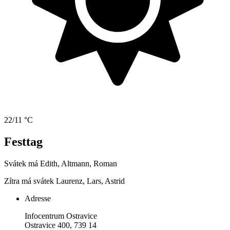
22/11 °C
Festtag
Svátek má
Edith, Altmann, Roman
Zítra má svátek
Laurenz, Lars, Astrid
Adresse
Infocentrum Ostravice
Ostravice 400, 739 14