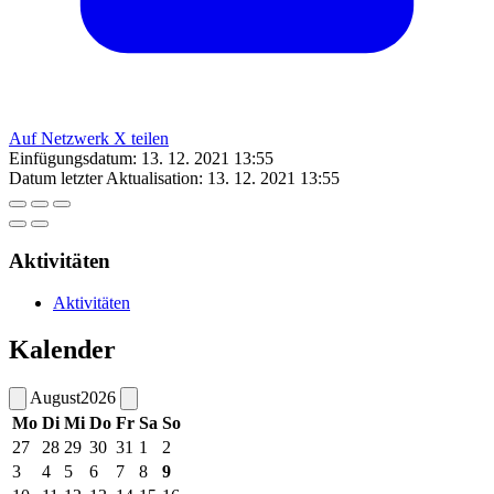
Auf Netzwerk X teilen
Einfügungsdatum:
13. 12. 2021 13:55
Datum letzter Aktualisation:
13. 12. 2021 13:55
Aktivitäten
Aktivitäten
Kalender
August
2026
Mo
Di
Mi
Do
Fr
Sa
So
27
28
29
30
31
1
2
3
4
5
6
7
8
9