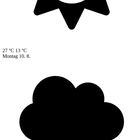
27 °C
13 °C
Montag
10. 8.