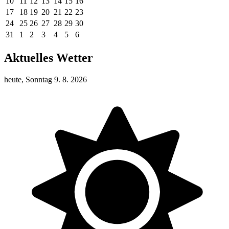
10
11
12
13
14
15
16
17
18
19
20
21
22
23
24
25
26
27
28
29
30
31
1
2
3
4
5
6
Aktuelles Wetter
heute, Sonntag 9. 8. 2026