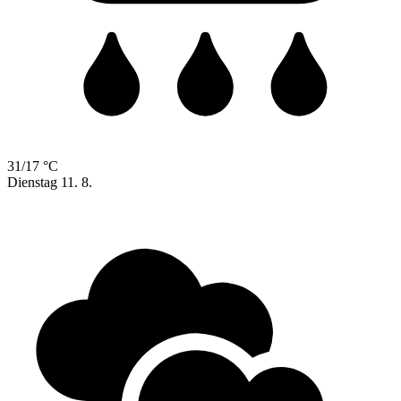
31/17 °C
Dienstag
11. 8.