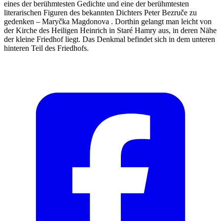
eines der berühmtesten Gedichte und eine der berühmtesten
literarischen Figuren des bekannten Dichters Peter Bezruče zu
gedenken – Maryčka Magdonova . Dorthin gelangt man leicht von
der Kirche des Heiligen Heinrich in Staré Hamry aus, in deren Nähe
der kleine Friedhof liegt. Das Denkmal befindet sich in dem unteren
hinteren Teil des Friedhofs.