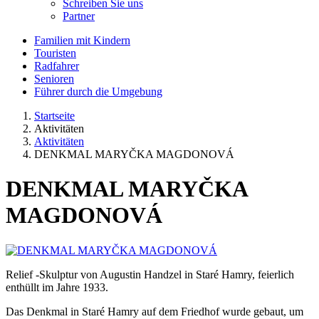
Schreiben Sie uns
Partner
Familien mit Kindern
Touristen
Radfahrer
Senioren
Führer durch die Umgebung
Startseite
Aktivitäten
Aktivitäten
DENKMAL MARYČKA MAGDONOVÁ
DENKMAL MARYČKA
MAGDONOVÁ
Relief -Skulptur von Augustin Handzel in Staré Hamry, feierlich
enthüllt im Jahre 1933.
Das Denkmal in Staré Hamry auf dem Friedhof wurde gebaut, um