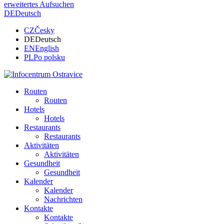
erweitertes Aufsuchen
DE
Deutsch
CZ
Česky
DE
Deutsch
EN
English
PL
Po polsku
Routen
Routen
Hotels
Hotels
Restaurants
Restaurants
Aktivitäten
Aktivitäten
Gesundheit
Gesundheit
Kalender
Kalender
Nachrichten
Kontakte
Kontakte