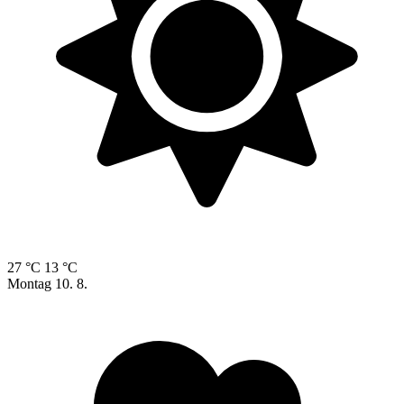
27 °C
13 °C
Montag
10. 8.