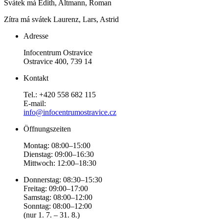
Svátek má
Edith, Altmann, Roman
Zítra má svátek
Laurenz, Lars, Astrid
Adresse
Infocentrum Ostravice
Ostravice 400, 739 14
Kontakt
Tel.: +420 558 682 115
E-mail:
info@infocentrumostravice.cz
Öffnungszeiten
Montag: 08:00–15:00
Dienstag: 09:00–16:30
Mittwoch: 12:00–18:30
Donnerstag: 08:30–15:30
Freitag: 09:00–17:00
Samstag: 08:00–12:00
Sonntag: 08:00–12:00
(nur 1. 7. – 31. 8.)