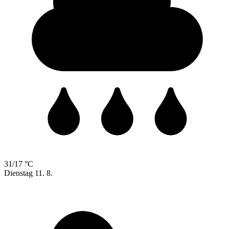
31/17 °C
Dienstag
11. 8.