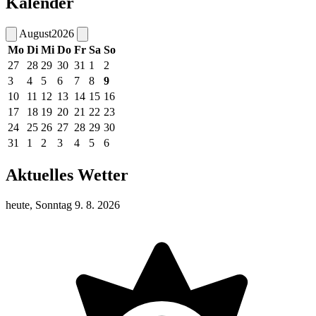
Kalender
August
2026
Mo
Di
Mi
Do
Fr
Sa
So
27
28
29
30
31
1
2
3
4
5
6
7
8
9
10
11
12
13
14
15
16
17
18
19
20
21
22
23
24
25
26
27
28
29
30
31
1
2
3
4
5
6
Aktuelles Wetter
heute, Sonntag 9. 8. 2026