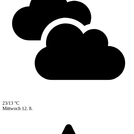
23/13 °C
Mittwoch
12. 8.