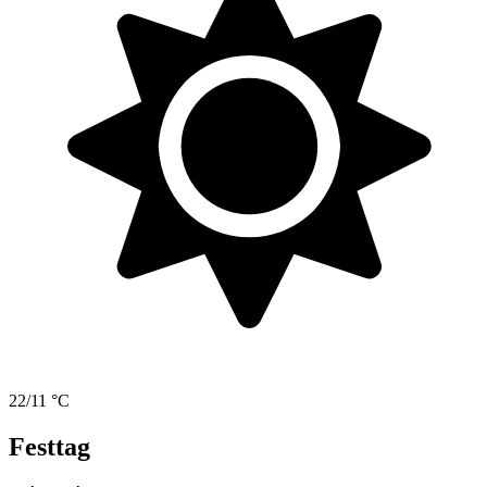
22/11 °C
Festtag