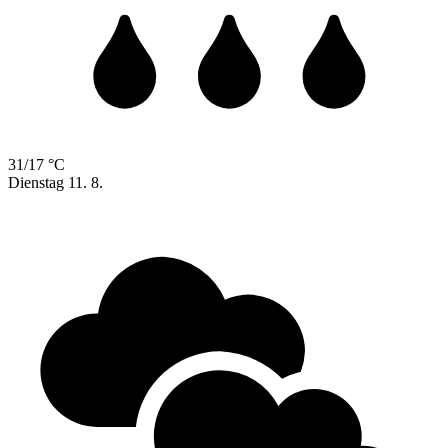
31/17 °C
Dienstag
11. 8.