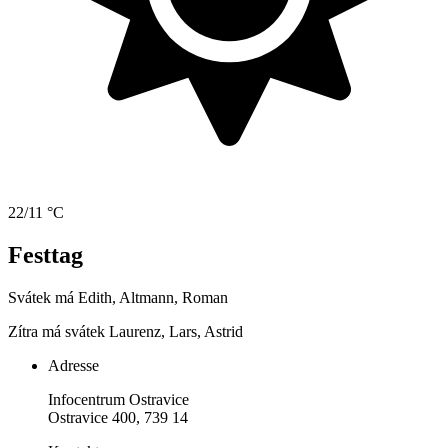
22/11 °C
Festtag
Svátek má
Edith, Altmann, Roman
Zítra má svátek
Laurenz, Lars, Astrid
Adresse
Infocentrum Ostravice
Ostravice 400, 739 14