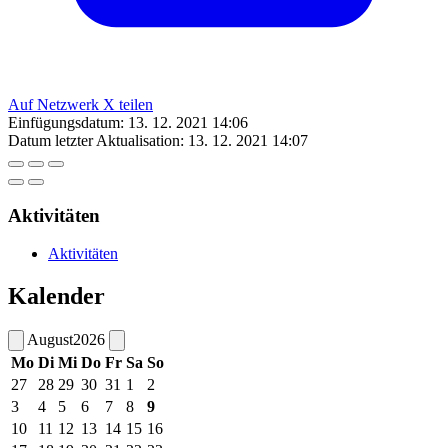
Auf Netzwerk X teilen
Einfügungsdatum:
13. 12. 2021 14:06
Datum letzter Aktualisation:
13. 12. 2021 14:07
Aktivitäten
Aktivitäten
Kalender
August
2026
Mo
Di
Mi
Do
Fr
Sa
So
27
28
29
30
31
1
2
3
4
5
6
7
8
9
10
11
12
13
14
15
16