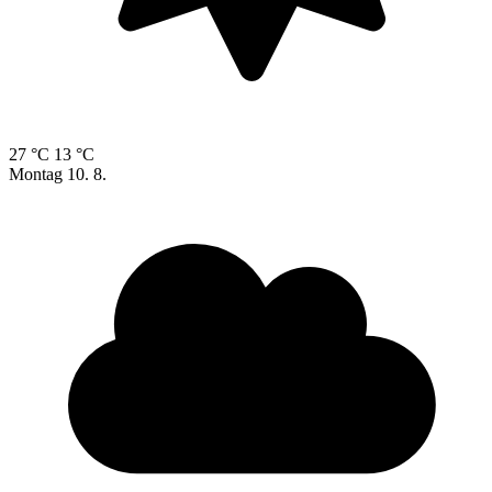
27 °C
13 °C
Montag
10. 8.