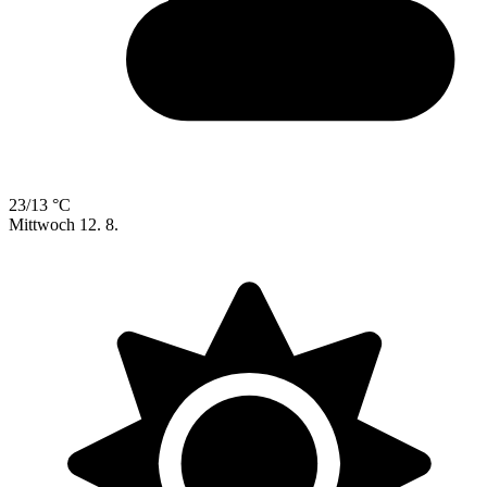
23/13 °C
Mittwoch
12. 8.