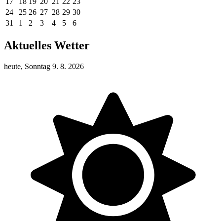
17
18
19
20
21
22
23
24
25
26
27
28
29
30
31
1
2
3
4
5
6
Aktuelles Wetter
heute, Sonntag 9. 8. 2026