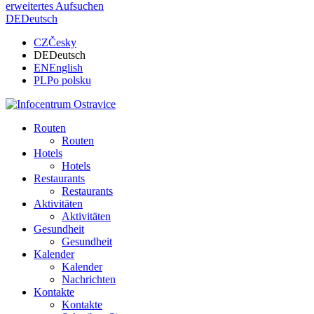
erweitertes Aufsuchen
DE
Deutsch
CZ
Česky
DE
Deutsch
EN
English
PL
Po polsku
Routen
Routen
Hotels
Hotels
Restaurants
Restaurants
Aktivitäten
Aktivitäten
Gesundheit
Gesundheit
Kalender
Kalender
Nachrichten
Kontakte
Kontakte