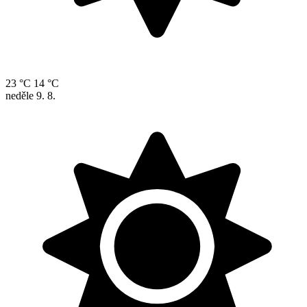
23 °C
14 °C
neděle
9. 8.