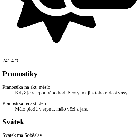
24/14 °C
Pranostiky
Pranostika na akt. měsíc
Když je v srpnu ráno hodně rosy, mají z toho radost vosy.
Pranostika na akt. den
Málo plodů v srpnu, málo včel z jara.
Svátek
Svátek má
Soběslav