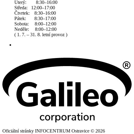
Úterý: 8:30–16:00
Středa: 12:00–17:00
Čtvrtek: 8:30–16:00
Pátek: 8:30–17:00
Sobota: 8:00–12:00
Neděle: 8:00–12:00
( 1. 7. – 31. 8. letní provoz )
Oficiální stránky INFOCENTRUM Ostravice © 2026