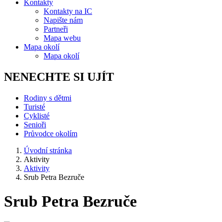
Kontakty
Kontakty na IC
Napište nám
Partneři
Mapa webu
Mapa okolí
Mapa okolí
NENECHTE SI UJÍT
Rodiny s dětmi
Turisté
Cyklisté
Senioři
Průvodce okolím
Úvodní stránka
Aktivity
Aktivity
Srub Petra Bezruče
Srub Petra Bezruče