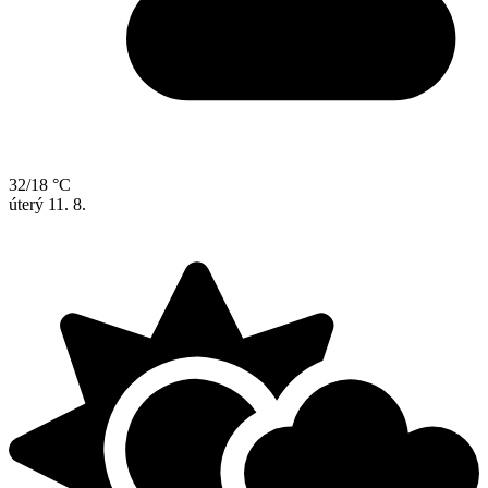
32/18 °C
úterý
11. 8.