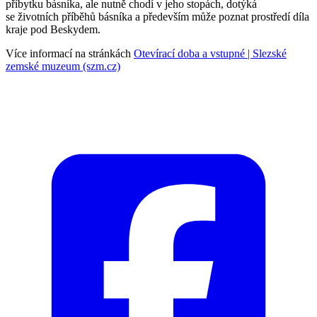
příbytku básníka, ale nutně chodí v jeho stopách, dotýká
se životních příběhů básníka a především může poznat prostředí díla
kraje pod Beskydem.
Více informací na stránkách
Otevírací doba a vstupné | Slezské
zemské muzeum (szm.cz)