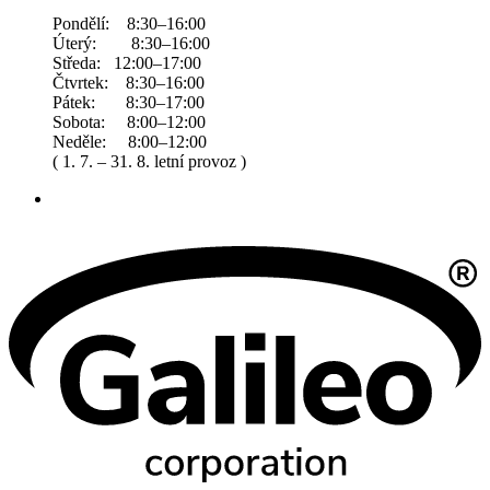
Pondělí: 8:30–16:00
Úterý: 8:30–16:00
Středa: 12:00–17:00
Čtvrtek: 8:30–16:00
Pátek: 8:30–17:00
Sobota: 8:00–12:00
Neděle: 8:00–12:00
( 1. 7. – 31. 8. letní provoz )