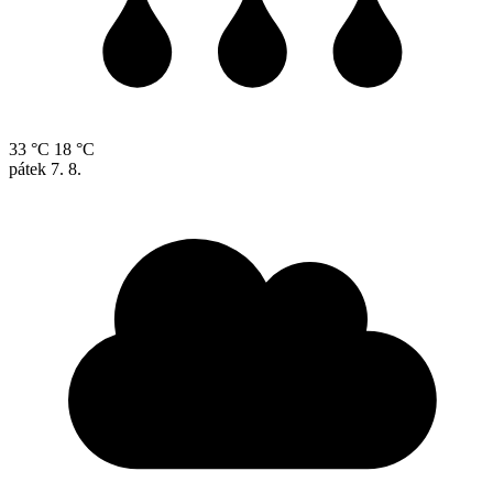
33 °C
18 °C
pátek
7. 8.