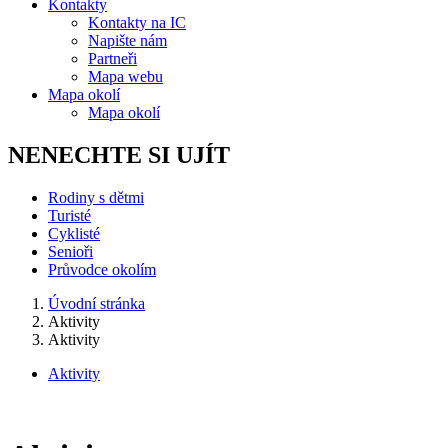
Kontakty
Kontakty na IC
Napište nám
Partneři
Mapa webu
Mapa okolí
Mapa okolí
NENECHTE SI UJÍT
Rodiny s dětmi
Turisté
Cyklisté
Senioři
Průvodce okolím
Úvodní stránka
Aktivity
Aktivity
Aktivity