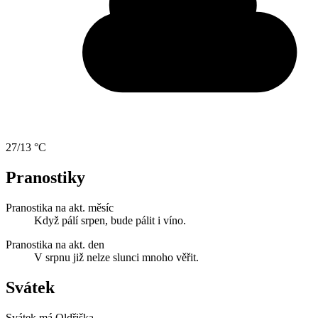
27/13 °C
Pranostiky
Pranostika na akt. měsíc
Když pálí srpen, bude pálit i víno.
Pranostika na akt. den
V srpnu již nelze slunci mnoho věřit.
Svátek
Svátek má
Oldřiška