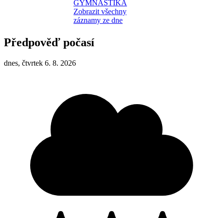
GYMNASTIKA
Zobrazit všechny
záznamy ze dne
Předpověď počasí
dnes, čtvrtek 6. 8. 2026