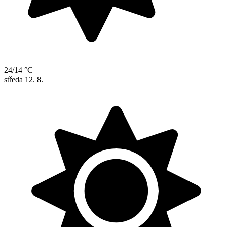
24/14 °C
středa
12. 8.