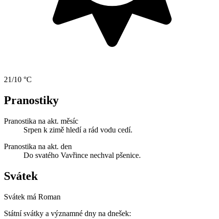
21/10 °C
Pranostiky
Pranostika na akt. měsíc
Srpen k zimě hledí a rád vodu cedí.
Pranostika na akt. den
Do svatého Vavřince nechval pšenice.
Svátek
Svátek má
Roman
Státní svátky a významné dny na dnešek: