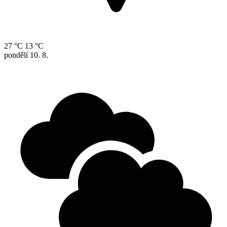
27 °C
13 °C
pondělí
10. 8.