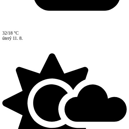
32/18 °C
úterý
11. 8.