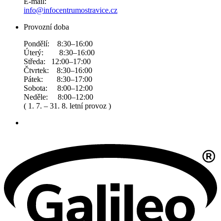
E-mail:
info@infocentrumostravice.cz
Provozní doba
Pondělí: 8:30–16:00
Úterý: 8:30–16:00
Středa: 12:00–17:00
Čtvrtek: 8:30–16:00
Pátek: 8:30–17:00
Sobota: 8:00–12:00
Neděle: 8:00–12:00
( 1. 7. – 31. 8. letní provoz )