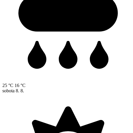
25 °C
16 °C
sobota
8. 8.