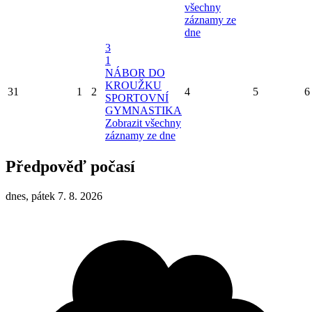
všechny
záznamy ze
dne
3
1
NÁBOR DO
KROUŽKU
31
1
2
4
5
6
SPORTOVNÍ
GYMNASTIKA
Zobrazit všechny
záznamy ze dne
Předpověď počasí
dnes, pátek 7. 8. 2026