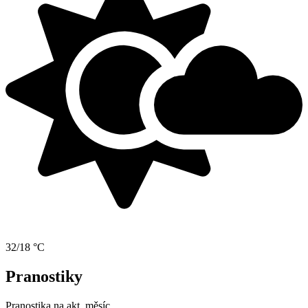
32/18 °C
Pranostiky
Pranostika na akt. měsíc