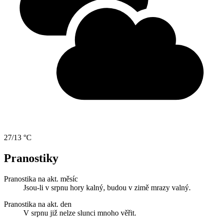
27/13 °C
Pranostiky
Pranostika na akt. měsíc
Jsou-li v srpnu hory kalný, budou v zimě mrazy valný.
Pranostika na akt. den
V srpnu již nelze slunci mnoho věřit.