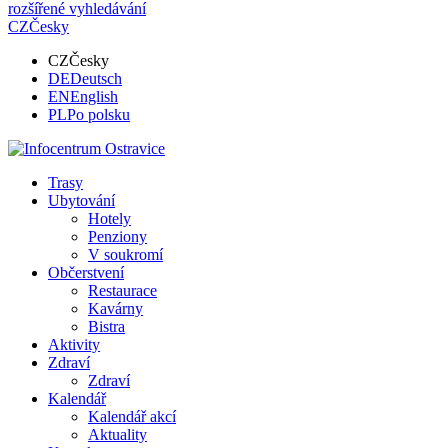
rozšířené vyhledávání
CZ
Česky
CZ
Česky
DE
Deutsch
EN
English
PL
Po polsku
Trasy
Ubytování
Hotely
Penziony
V soukromí
Občerstvení
Restaurace
Kavárny
Bistra
Aktivity
Zdraví
Zdraví
Kalendář
Kalendář akcí
Aktuality