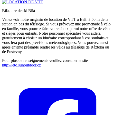
Bílá, aire de ski Bílá
Venez voir notre magasin de location de VTT à Bílá, à 50 m de la
station en bas du télésiège. Si vous prévoyez une promenade à vélo
en famille, vous pourrez faire votre choix parmi notre offre de vélos
et sièges pour enfants. Notre personnel spécialisé vous aidera
gratuitement à choisir un itinéraire correspondant à vos souhaits et
vous fera part des prévisions météorologiques. Vous pouvez aussi
après entente préalable rendre les vélos au télésiège de Ráztoka ou
de Pustevny.
Pour plus de renseignements veuillez consulter le site
http://leto.sunoutdoor.cz