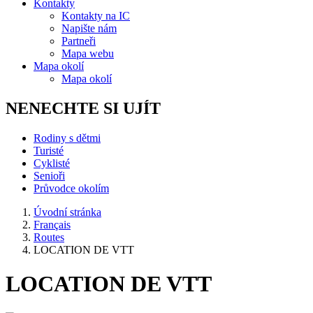
Kontakty
Kontakty na IC
Napište nám
Partneři
Mapa webu
Mapa okolí
Mapa okolí
NENECHTE SI UJÍT
Rodiny s dětmi
Turisté
Cyklisté
Senioři
Průvodce okolím
Úvodní stránka
Français
Routes
LOCATION DE VTT
LOCATION DE VTT