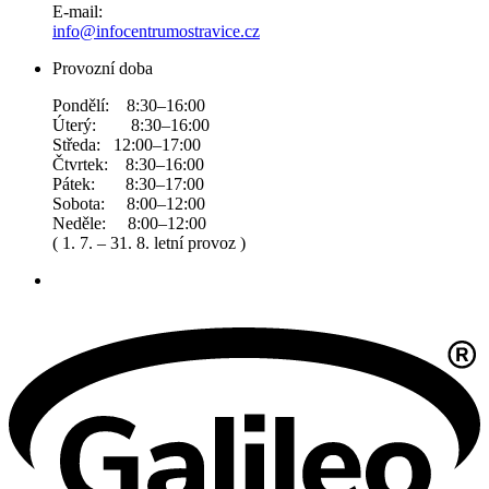
E-mail:
info@infocentrumostravice.cz
Provozní doba
Pondělí: 8:30–16:00
Úterý: 8:30–16:00
Středa: 12:00–17:00
Čtvrtek: 8:30–16:00
Pátek: 8:30–17:00
Sobota: 8:00–12:00
Neděle: 8:00–12:00
( 1. 7. – 31. 8. letní provoz )