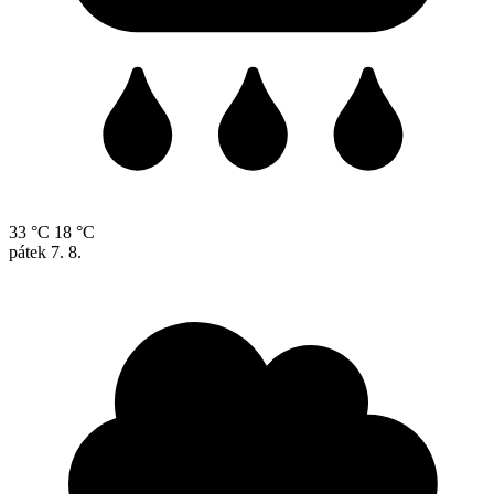
33 °C
18 °C
pátek
7. 8.