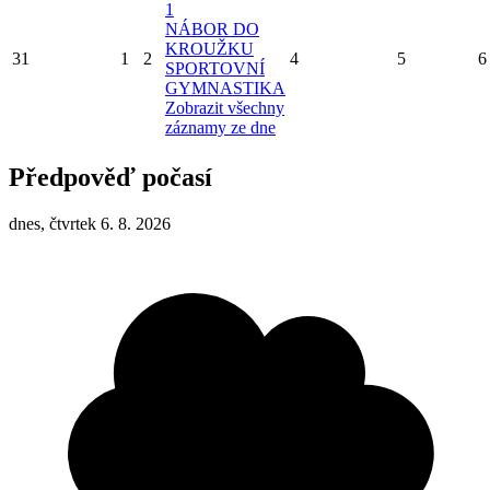
1
NÁBOR DO
KROUŽKU
31
1
2
4
5
6
SPORTOVNÍ
GYMNASTIKA
Zobrazit všechny
záznamy ze dne
Předpověď počasí
dnes, čtvrtek 6. 8. 2026