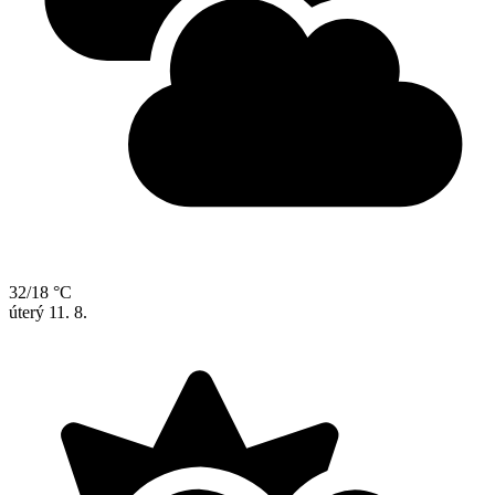
32/18 °C
úterý
11. 8.