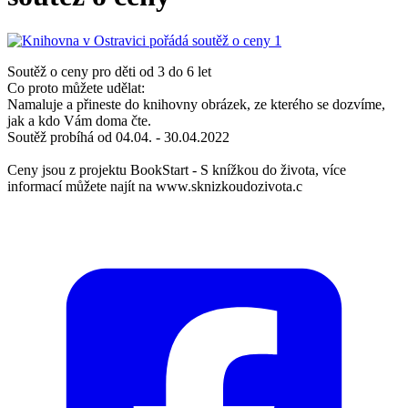
Soutěž o ceny pro děti od 3 do 6 let
Co proto můžete udělat:
Namaluje a přineste do knihovny obrázek, ze kterého se dozvíme,
jak a kdo Vám doma čte.
Soutěž probíhá od 04.04. - 30.04.2022
Ceny jsou z projektu BookStart - S knížkou do života, více
informací můžete najít na www.sknizkoudozivota.c