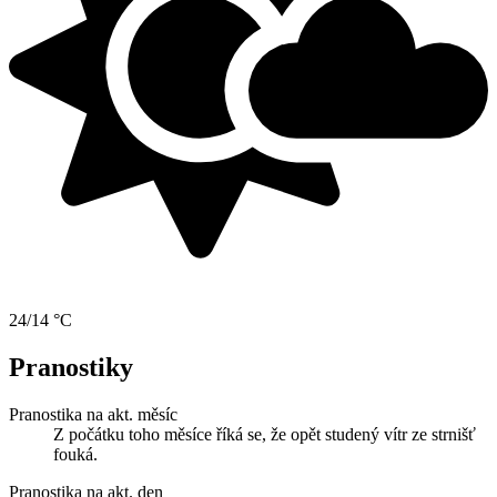
24/14 °C
Pranostiky
Pranostika na akt. měsíc
Z počátku toho měsíce říká se, že opět studený vítr ze strnišť
fouká.
Pranostika na akt. den