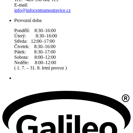
E-mail:
info@infocentrumostravice.cz
Provozní doba
Pondělí: 8:30–16:00
Úterý: 8:30–16:00
Středa: 12:00–17:00
Čtvrtek: 8:30–16:00
Pátek: 8:30–17:00
Sobota: 8:00–12:00
Neděle: 8:00–12:00
( 1. 7. – 31. 8. letní provoz )