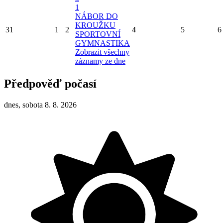
1
NÁBOR DO
KROUŽKU
31
1
2
4
5
6
SPORTOVNÍ
GYMNASTIKA
Zobrazit všechny
záznamy ze dne
Předpověď počasí
dnes, sobota 8. 8. 2026