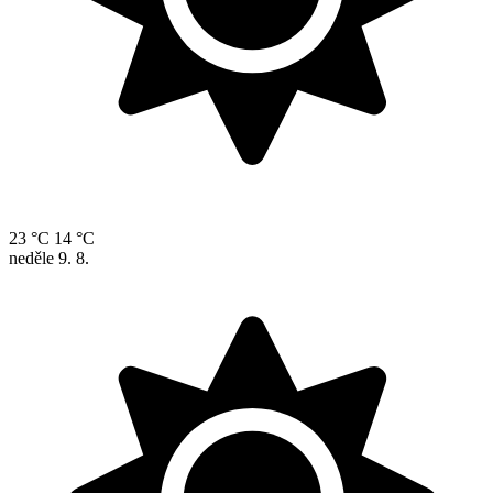
23 °C
14 °C
neděle
9. 8.