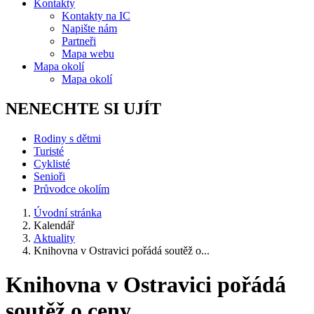
Kontakty
Kontakty na IC
Napište nám
Partneři
Mapa webu
Mapa okolí
Mapa okolí
NENECHTE SI UJÍT
Rodiny s dětmi
Turisté
Cyklisté
Senioři
Průvodce okolím
Úvodní stránka
Kalendář
Aktuality
Knihovna v Ostravici pořádá soutěž o...
Knihovna v Ostravici pořádá
soutěž o ceny