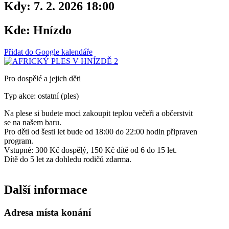
Kdy:
7. 2. 2026 18:00
Kde:
Hnízdo
Přidat do Google kalendáře
Pro dospělé a jejich děti
Typ akce: ostatní (ples)
Na plese si budete moci zakoupit teplou večeři a občerstvit
se na našem baru.
Pro děti od šesti let bude od 18:00 do 22:00 hodin připraven
program.
Vstupné: 300 Kč dospělý, 150 Kč dítě od 6 do 15 let.
Dítě do 5 let za dohledu rodičů zdarma.
Další informace
Adresa místa konání