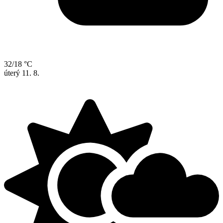
32/18 °C
úterý
11. 8.