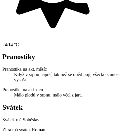
24/14 °C
Pranostiky
Pranostika na akt. měsíc
Když v srpnu naprší, tak než se oběd pojí, všecko slunce
vysuší.
Pranostika na akt. den
Málo plodů v srpnu, málo včel z jara.
Svátek
Svátek má
Soběslav
Zítra má svátek
Roman