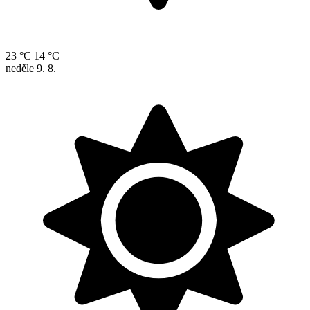
23 °C
14 °C
neděle
9. 8.