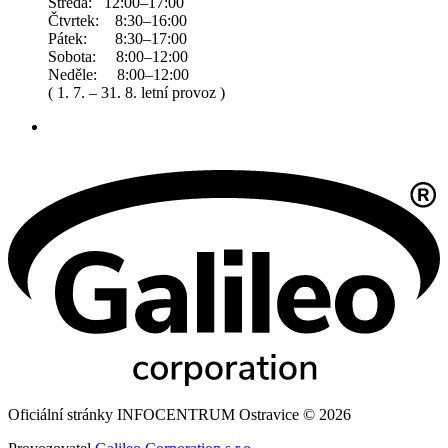
Středa: 12:00–17:00
Čtvrtek: 8:30–16:00
Pátek: 8:30–17:00
Sobota: 8:00–12:00
Neděle: 8:00–12:00
( 1. 7. – 31. 8. letní provoz )
Oficiální stránky INFOCENTRUM Ostravice © 2026