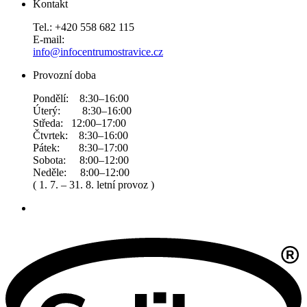
Kontakt
Tel.: +420 558 682 115
E-mail:
info@infocentrumostravice.cz
Provozní doba
Pondělí: 8:30–16:00
Úterý: 8:30–16:00
Středa: 12:00–17:00
Čtvrtek: 8:30–16:00
Pátek: 8:30–17:00
Sobota: 8:00–12:00
Neděle: 8:00–12:00
( 1. 7. – 31. 8. letní provoz )