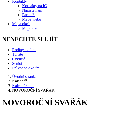
Kontakty
Kontakty na IC
Napište nám
Partneři
Mapa webu
Mapa okolí
Mapa okolí
NENECHTE SI UJÍT
Rodiny s dětmi
Turisté
Cyklisté
Senioři
Průvodce okolím
Úvodní stránka
Kalendář
Kalendář akcí
NOVOROČNÍ SVAŘÁK
NOVOROČNÍ SVAŘÁK