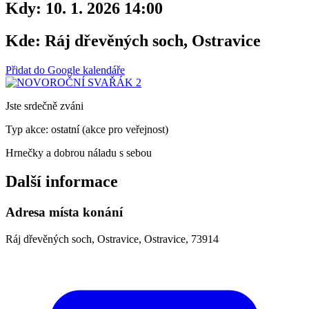
Kdy:
10. 1. 2026 14:00
Kde:
Ráj dřevěných soch, Ostravice
Přidat do Google kalendáře
Jste srdečně zváni
Typ akce: ostatní (akce pro veřejnost)
Hrnečky a dobrou náladu s sebou
Další informace
Adresa místa konání
Ráj dřevěných soch, Ostravice, Ostravice, 73914