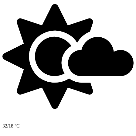
32/18 °C