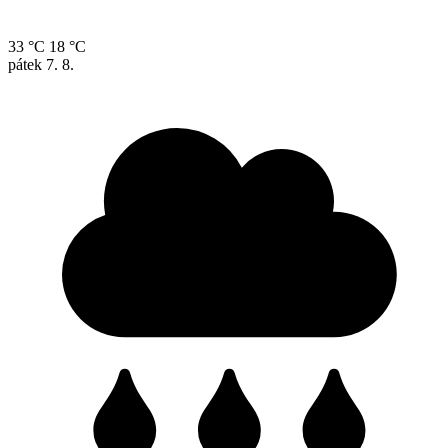
33 °C
18 °C
pátek
7. 8.