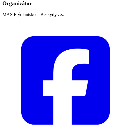
Organizátor
MAS Frýdlantsko – Beskydy z.s.