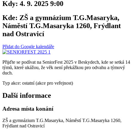
Kdy:
4. 9. 2025 9:00
Kde:
ZŠ a gymnázium T.G.Masaryka,
Náměstí T.G.Masaryka 1260, Frýdlant
nad Ostravicí
Přidat do Google kalendáře
Přijďte se podívat na SeniorFest 2025 v Beskydech, kde se setká 14
týmů, které ukážou, že věk není překážkou pro odvahu a týmový
duch.
Typ akce: ostatní (akce pro veřejnost)
Další informace
Adresa místa konání
ZŠ a gymnázium T.G.Masaryka, Náměstí T.G.Masaryka 1260,
Frýdlant nad Ostravicí