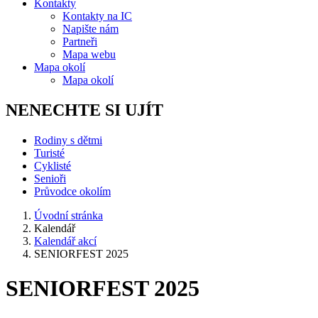
Kontakty
Kontakty na IC
Napište nám
Partneři
Mapa webu
Mapa okolí
Mapa okolí
NENECHTE SI UJÍT
Rodiny s dětmi
Turisté
Cyklisté
Senioři
Průvodce okolím
Úvodní stránka
Kalendář
Kalendář akcí
SENIORFEST 2025
SENIORFEST 2025