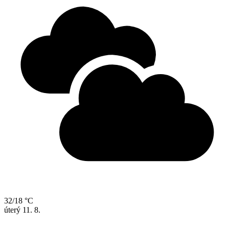
32/18 °C
úterý
11. 8.