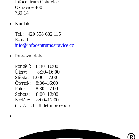
Infocentrum Ostravice
Ostravice 400
739 14
Kontakt
Tel.: +420 558 682 115
E-mail:
info@infocentrumostravice.cz
Provozní doba
Pondělí: 8:30–16:00
Úterý: 8:30–16:00
Středa: 12:00–17:00
Čtvrtek: 8:30–16:00
Pátek: 8:30–17:00
Sobota: 8:00–12:00
Neděle: 8:00–12:00
( 1. 7. – 31. 8. letní provoz )