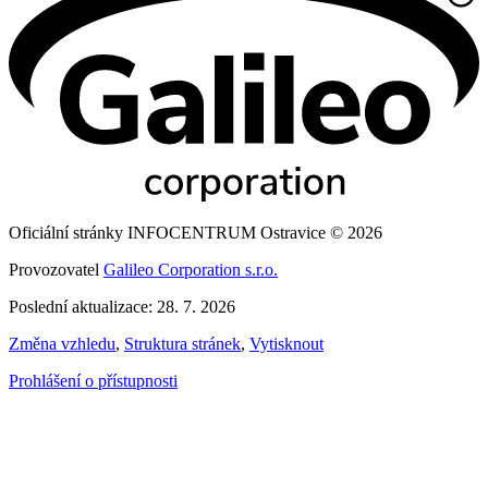
Oficiální stránky INFOCENTRUM Ostravice © 2026
Provozovatel
Galileo Corporation s.r.o.
Poslední aktualizace: 28. 7. 2026
Změna vzhledu
,
Struktura stránek
,
Vytisknout
Prohlášení o přístupnosti