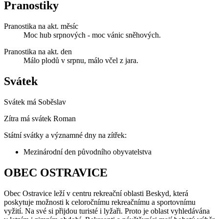
Pranostiky
Pranostika na akt. měsíc
Moc hub srpnových - moc vánic sněhových.
Pranostika na akt. den
Málo plodů v srpnu, málo včel z jara.
Svátek
Svátek má
Soběslav
Zítra má svátek
Roman
Státní svátky a významné dny na zítřek:
Mezinárodní den původního obyvatelstva
OBEC OSTRAVICE
Obec Ostravice leží v centru rekreační oblasti Beskyd, která
poskytuje možnosti k celoročnímu rekreačnímu a sportovnímu
vyžití. Na své si přijdou turisté i lyžaři. Proto je oblast vyhledávána