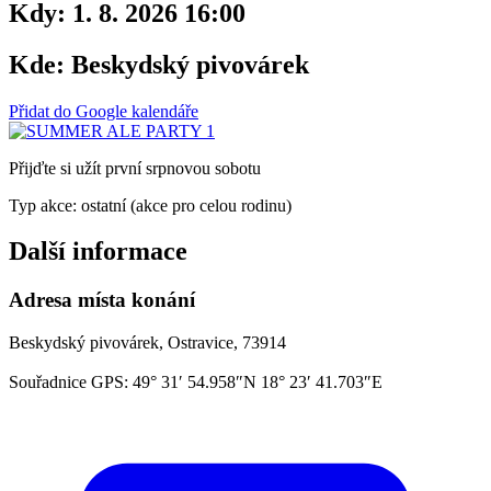
Kdy:
1. 8. 2026 16:00
Kde:
Beskydský pivovárek
Přidat do Google kalendáře
Přijďte si užít první srpnovou sobotu
Typ akce: ostatní (akce pro celou rodinu)
Další informace
Adresa místa konání
Beskydský pivovárek, Ostravice, 73914
Souřadnice GPS:
49° 31′ 54.958″N 18° 23′ 41.703″E