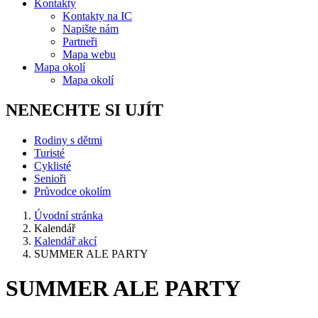
Kontakty
Kontakty na IC
Napište nám
Partneři
Mapa webu
Mapa okolí
Mapa okolí
NENECHTE SI UJÍT
Rodiny s dětmi
Turisté
Cyklisté
Senioři
Průvodce okolím
Úvodní stránka
Kalendář
Kalendář akcí
SUMMER ALE PARTY
SUMMER ALE PARTY