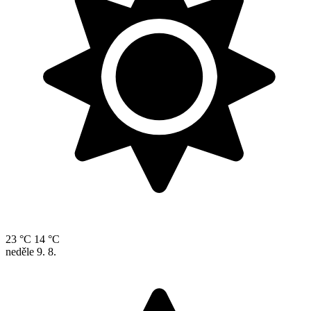
23 °C
14 °C
neděle
9. 8.