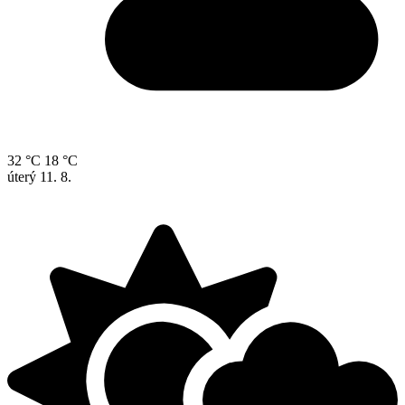
32 °C
18 °C
úterý
11. 8.