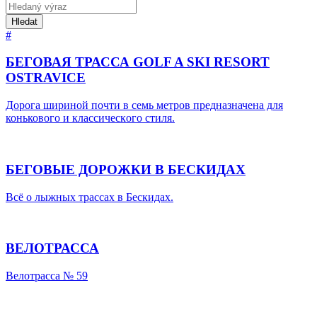
Hledat
#
БЕГОВАЯ ТРАССА GOLF A SKI RESORT
OSTRAVICE
Дорога шириной почти в семь метров предназначена для
коньковoгo и классическoгo с­тиля.
БЕГОВЫЕ ДОРОЖКИ В БЕСКИДАХ
Всё о лыжных трассах в Бескидах.
ВЕЛОТРАССА
Велотрасса № 59