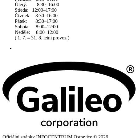
Úterý: 8:30–16:00
Středa: 12:00–17:00
Čtvrtek: 8:30–16:00
Pátek: 8:30–17:00
Sobota: 8:00–12:00
Neděle: 8:00–12:00
( 1. 7. – 31. 8. letní provoz )
Oficiální stránky INFOCENTRUM Ostravice © 2026