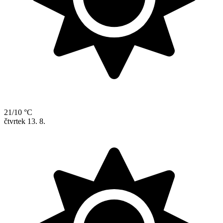
21/10 °C
čtvrtek
13. 8.