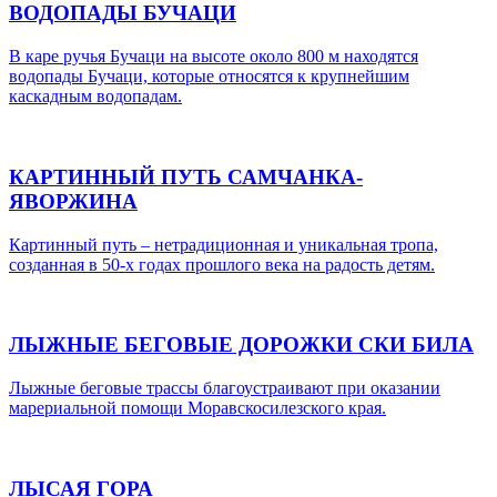
ВОДОПАДЫ БУЧАЦИ
В каре ручья Бучаци на высоте около 800 м находятся
водопады Бучаци, которые относятся к крупнейшим
каскадным водопадам.
КАРТИННЫЙ ПУТЬ САМЧАНКА-
ЯВОРЖИНА
Картинный путь – нетрадиционная и уникальная тропа,
созданная в 50-х годах прошлого века на радость детям.
ЛЫЖНЫЕ БЕГОВЫЕ ДОРОЖКИ СКИ БИЛА
Лыжные беговые трассы благоустраивают при оказании
марериальной помощи Моравскосилез­ского края.
ЛЫСАЯ ГОРА