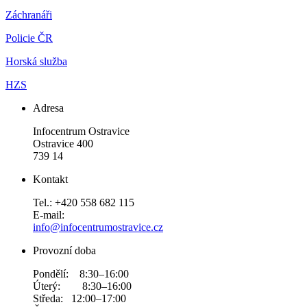
Záchranáři
Policie ČR
Horská služba
HZS
Adresa
Infocentrum Ostravice
Ostravice 400
739 14
Kontakt
Tel.: +420 558 682 115
E-mail:
info@infocentrumostravice.cz
Provozní doba
Pondělí: 8:30–16:00
Úterý: 8:30–16:00
Středa: 12:00–17:00