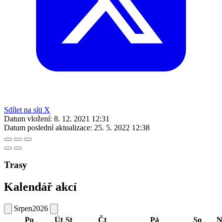
Sdílet na síti X
Datum vložení:
8. 12. 2021 12:31
Datum poslední aktualizace:
25. 5. 2022 12:38
Trasy
Kalendář akcí
Srpen
2026
Po
Út
St
Čt
Pá
So
N