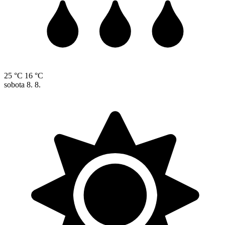
25 °C
16 °C
sobota
8. 8.