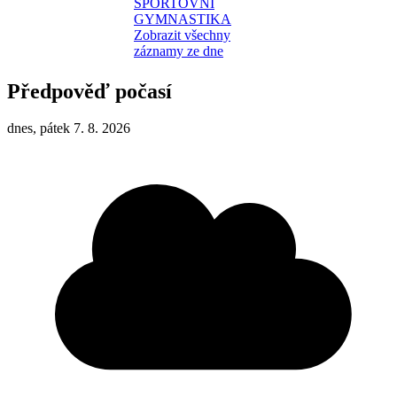
SPORTOVNÍ
GYMNASTIKA
Zobrazit všechny
záznamy ze dne
Předpověď počasí
dnes, pátek 7. 8. 2026