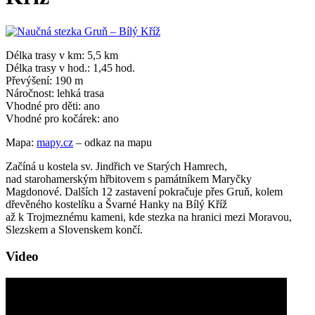
Délka trasy v km: 5,5 km
Délka trasy v hod.: 1,45 hod.
Převýšení: 190 m
Náročnost: lehká trasa
Vhodné pro děti: ano
Vhodné pro kočárek: ano
Mapa:
mapy.cz
– odkaz na mapu
Začíná u kostela sv. Jindřich ve Starých Hamrech,
nad starohamerským hřbitovem s památníkem Maryčky
Magdonové. Dalších 12 zastavení pokračuje přes Gruň, kolem
dřevěného kostelíku a Švarné Hanky na Bílý Kříž
až k Trojmeznému kameni, kde stezka na hranici mezi Moravou,
Slezskem a Slovenskem končí.
Video