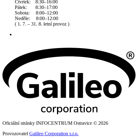
Čtvrtek: 8:30–16:00
Pátek: 8:30–17:00
Sobota: 8:00–12:00
Neděle: 8:00–12:00
( 1. 7. – 31. 8. letní provoz )
Oficiální stránky INFOCENTRUM Ostravice © 2026
Provozovatel
Galileo Corporation s.r.o.