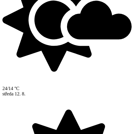
24/14 °C
středa
12. 8.