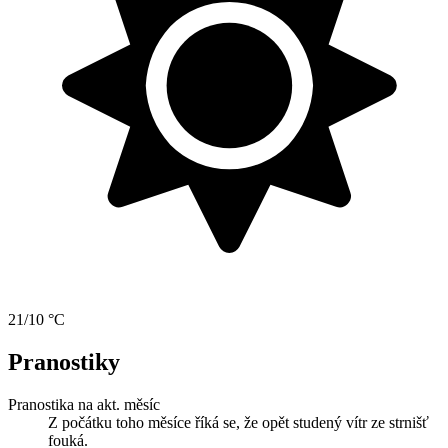
21/10 °C
Pranostiky
Pranostika na akt. měsíc
Z počátku toho měsíce říká se, že opět studený vítr ze strnišť
fouká.