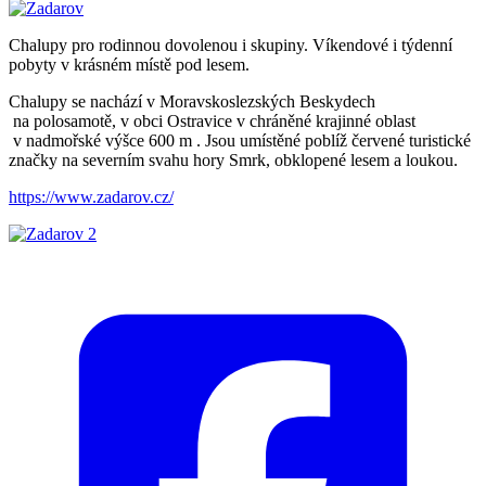
Chalupy pro rodinnou dovolenou i skupiny. Víkendové i týdenní
pobyty v krásném místě pod lesem.
Chalupy se nachází v Moravskoslezských Beskydech
na polosamotě, v obci Ostravice v chráněné krajinné oblast
v nadmořské výšce 600 m . Jsou umístěné poblíž červené turistické
značky na severním svahu hory Smrk, obklopené lesem a loukou.
https://www.zadarov.cz/