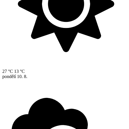
27 °C
13 °C
pondělí
10. 8.