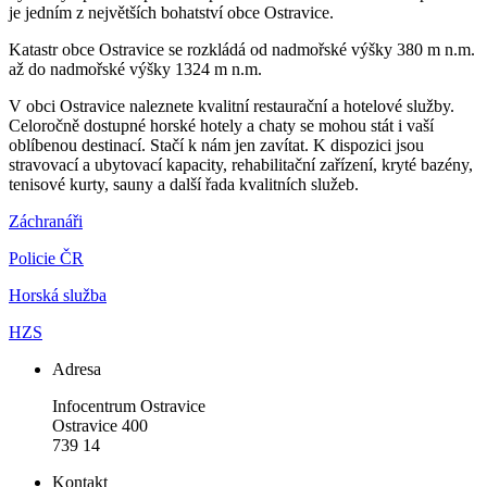
je jedním z největších bohatství obce Ostravice.
Katastr obce Ostravice se rozkládá od nadmořské výšky 380 m n.m.
až do nadmořské výšky 1324 m n.m.
V obci Ostravice naleznete kvalitní restaurační a hotelové služby.
Celoročně dostupné horské hotely a chaty se mohou stát i vaší
oblíbenou destinací. Stačí k nám jen zavítat. K dispozici jsou
stravovací a ubytovací kapacity, rehabilitační zařízení, kryté bazény,
tenisové kurty, sauny a další řada kvalitních služeb.
Záchranáři
Policie ČR
Horská služba
HZS
Adresa
Infocentrum Ostravice
Ostravice 400
739 14
Kontakt