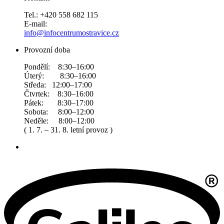
Tel.: +420 558 682 115
E-mail:
info@infocentrumostravice.cz
Provozní doba
Pondělí: 8:30–16:00
Úterý: 8:30–16:00
Středa: 12:00–17:00
Čtvrtek: 8:30–16:00
Pátek: 8:30–17:00
Sobota: 8:00–12:00
Neděle: 8:00–12:00
( 1. 7. – 31. 8. letní provoz )