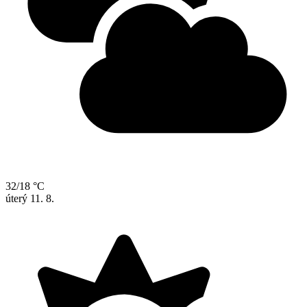
32/18 °C
úterý
11. 8.