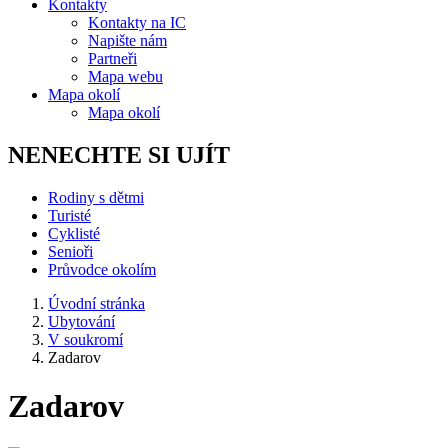
Kontakty
Kontakty na IC
Napište nám
Partneři
Mapa webu
Mapa okolí
Mapa okolí
NENECHTE SI UJÍT
Rodiny s dětmi
Turisté
Cyklisté
Senioři
Průvodce okolím
Úvodní stránka
Ubytování
V soukromí
Zadarov
Zadarov