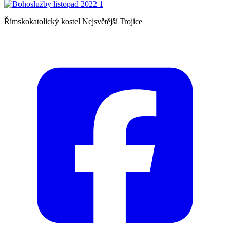
Římskokatolický kostel Nejsvětější Trojice