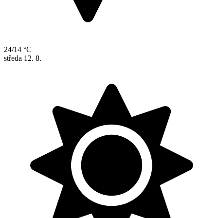
24/14 °C
středa
12. 8.