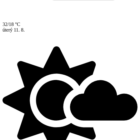
32/18 °C
úterý
11. 8.