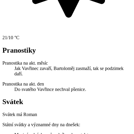
21/10 °C
Pranostiky
Pranostika na akt. měsíc
Jak Vavřinec zavaří, Bartoloměj zasmaží, tak se podzimek
daří.
Pranostika na akt. den
Do svatého Vavřince nechval pšenice.
Svátek
Svátek má
Roman
Státní svátky a významné dny na dnešek: