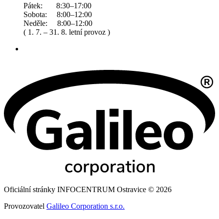
Pátek: 8:30–17:00
Sobota: 8:00–12:00
Neděle: 8:00–12:00
( 1. 7. – 31. 8. letní provoz )
Oficiální stránky INFOCENTRUM Ostravice © 2026
Provozovatel
Galileo Corporation s.r.o.