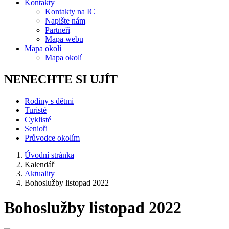
Kontakty
Kontakty na IC
Napište nám
Partneři
Mapa webu
Mapa okolí
Mapa okolí
NENECHTE SI UJÍT
Rodiny s dětmi
Turisté
Cyklisté
Senioři
Průvodce okolím
Úvodní stránka
Kalendář
Aktuality
Bohoslužby listopad 2022
Bohoslužby listopad 2022