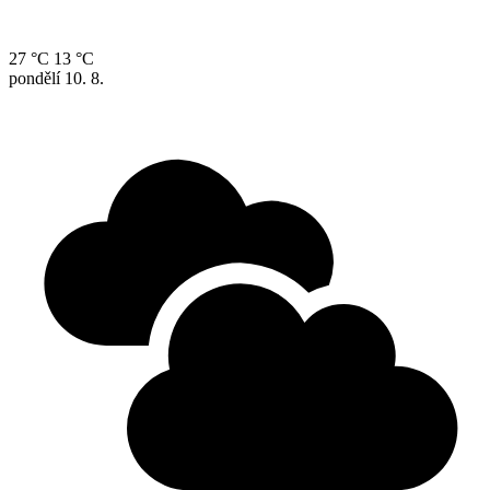
27 °C
13 °C
pondělí
10. 8.