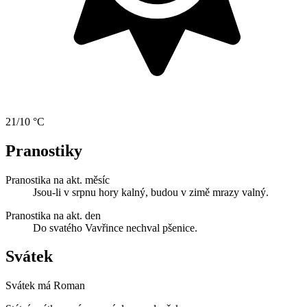
21/10 °C
Pranostiky
Pranostika na akt. měsíc
Jsou-li v srpnu hory kalný, budou v zimě mrazy valný.
Pranostika na akt. den
Do svatého Vavřince nechval pšenice.
Svátek
Svátek má
Roman