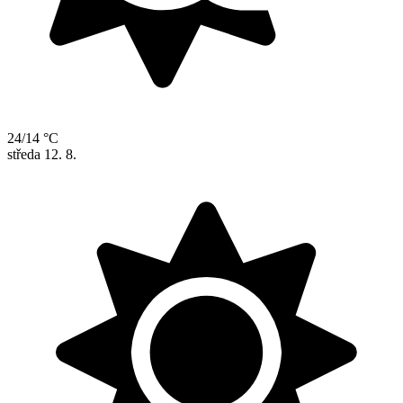
24/14 °C
středa
12. 8.