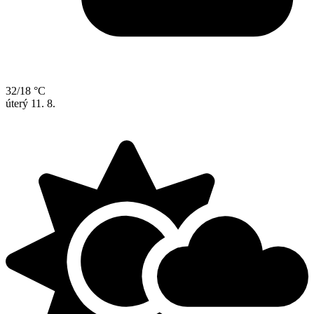
32/18 °C
úterý
11. 8.