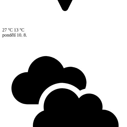
27 °C
13 °C
pondělí
10. 8.