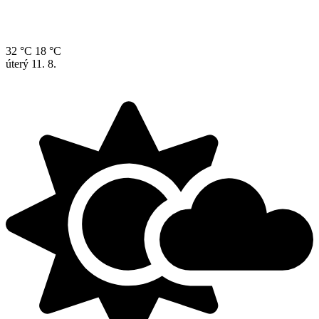
32 °C
18 °C
úterý
11. 8.