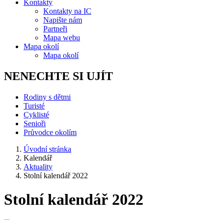
Kontakty
Kontakty na IC
Napište nám
Partneři
Mapa webu
Mapa okolí
Mapa okolí
NENECHTE SI UJÍT
Rodiny s dětmi
Turisté
Cyklisté
Senioři
Průvodce okolím
Úvodní stránka
Kalendář
Aktuality
Stolní kalendář 2022
Stolní kalendář 2022