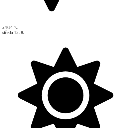
24/14 °C
středa
12. 8.