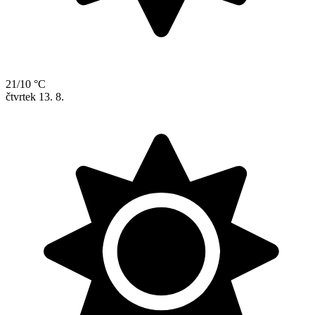
21/10 °C
čtvrtek
13. 8.