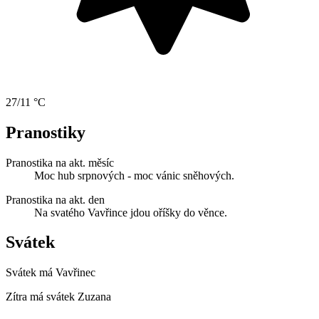
27/11 °C
Pranostiky
Pranostika na akt. měsíc
Moc hub srpnových - moc vánic sněhových.
Pranostika na akt. den
Na svatého Vavřince jdou oříšky do věnce.
Svátek
Svátek má
Vavřinec
Zítra má svátek
Zuzana