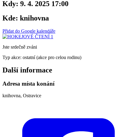
Kdy:
9. 4. 2025 17:00
Kde:
knihovna
Přidat do Google kalendáře
Jste srdečně zváni
Typ akce: ostatní (akce pro celou rodinu)
Další informace
Adresa místa konání
knihovna, Ostravice