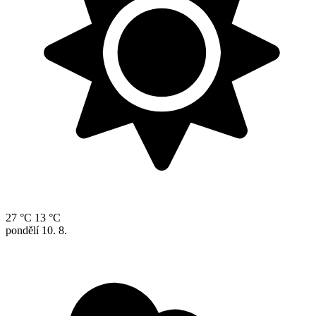
27 °C
13 °C
pondělí
10. 8.