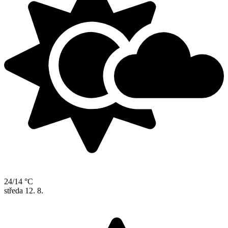
24/14 °C
středa
12. 8.