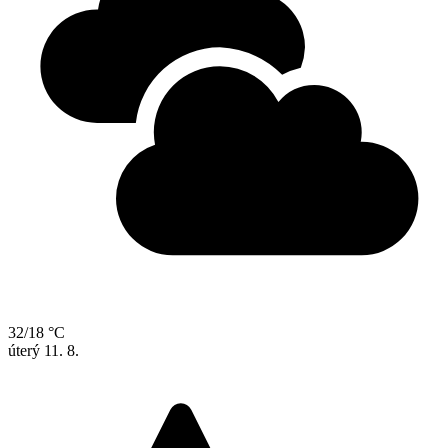
32/18 °C
úterý
11. 8.