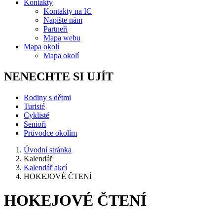
Kontakty
Kontakty na IC
Napište nám
Partneři
Mapa webu
Mapa okolí
Mapa okolí
NENECHTE SI UJÍT
Rodiny s dětmi
Turisté
Cyklisté
Senioři
Průvodce okolím
Úvodní stránka
Kalendář
Kalendář akcí
HOKEJOVÉ ČTENÍ
HOKEJOVÉ ČTENÍ