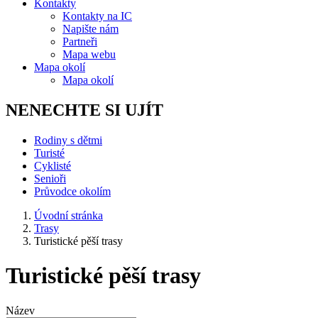
Kontakty
Kontakty na IC
Napište nám
Partneři
Mapa webu
Mapa okolí
Mapa okolí
NENECHTE SI UJÍT
Rodiny s dětmi
Turisté
Cyklisté
Senioři
Průvodce okolím
Úvodní stránka
Trasy
Turistické pěší trasy
Turistické pěší trasy
Název