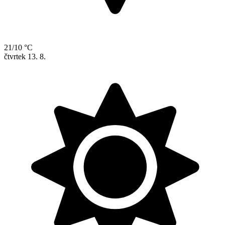
21/10 °C
čtvrtek
13. 8.