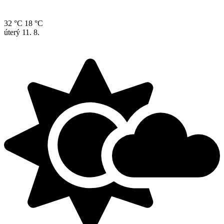
32 °C
18 °C
úterý
11. 8.