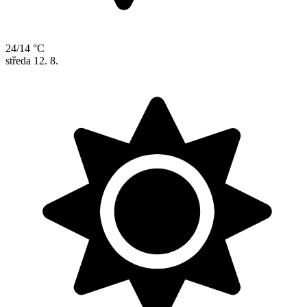
24/14 °C
středa
12. 8.