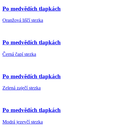
Po medvědích tlapkách
Oranžová liščí stezka
Po medvědích tlapkách
Černá čapí stezka
Po medvědích tlapkách
Zelená zaječí stezka
Po medvědích tlapkách
Modrá jezevčí stezka